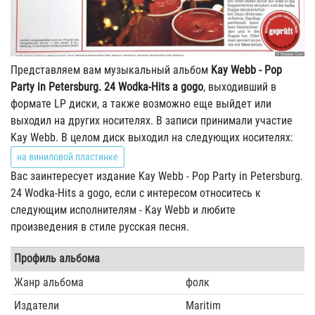
Представляем вам музыкальный альбом
Kay Webb - Pop
Party in Petersburg. 24 Wodka-Hits a gogo
, выходивший в
формате LP диски, а также возможно еще выйдет или
выходил на других носителях. В записи принимали участие
Kay Webb. В целом диск выходил на следующих носителях:
на виниловой пластинке
Вас заинтересует издание Kay Webb - Pop Party in Petersburg.
24 Wodka-Hits a gogo, если с интересом относитесь к
следующим исполнителям - Kay Webb и любите
произведения в стиле русская песня.
Профиль альбома
Жанр альбома
фолк
Издатели
Maritim