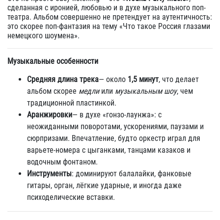
сделанная с иронией, любовью и в духе музыкального поп-
театра. Альбом совершенно не претендует на аутентичность:
это скорее поп-фантазия на тему «Что такое Россия глазами
немецкого шоумена».
Музыкальные особенности
Средняя длина трека
— около
1,5 минут
, что делает
альбом скорее
медли
или
музыкальным шоу
, чем
традиционной пластинкой.
Аранжировки
— в духе «гонзо-лаунжа»: с
неожиданными поворотами, ускорениями, паузами и
сюрпризами. Впечатление, будто оркестр играл для
варьете-номера с цыганками, танцами казаков и
водочным фонтаном.
Инструменты
: доминируют балалайки, фанковые
гитары, орган, лёгкие ударные, и иногда даже
психоделические вставки.