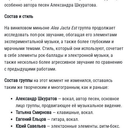
особенно автора песен Александра Шкуратова.
Состав и стиль
На виниловом миньоне
Alea Jacta Est
группа продолжает
исследовать поп-рок звучание, обогащая его элементами
экспериментальной музыки, а также более глубокими и
мрачными темами. Стиль, который они используют, сочетает
в себе элементы рок-баллады и электронной музыки, а
также несколько более агрессивное звучание по сравнению
с предыдущими работами.
Состав группы
на этот момент не изменился, оставаясь
таким же творческим и многогранным, как и раньше:
Александр Шкуратов
— вокал, автор песен, основное
лицо группы, продвигающее её музыкальное видение.
Татьяна Смирнова
— клавишные, вокал.
Евгений Ельцов
— гитара, вокал.
Юрий Савельев
— электронные элементы, ритм-бокс.