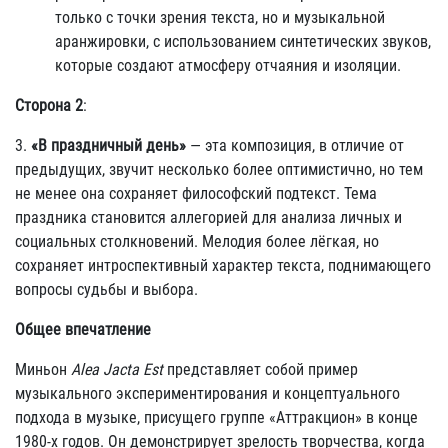
только с точки зрения текста, но и музыкальной
аранжировки, с использованием синтетических звуков,
которые создают атмосферу отчаяния и изоляции.
Сторона 2
:
3.
«В праздничный день»
— эта композиция, в отличие от
предыдущих, звучит несколько более оптимистично, но тем
не менее она сохраняет философский подтекст. Тема
праздника становится аллегорией для анализа личных и
социальных столкновений. Мелодия более лёгкая, но
сохраняет интроспективный характер текста, поднимающего
вопросы судьбы и выбора.
Общее впечатление
Миньон
Alea Jacta Est
представляет собой пример
музыкального экспериментирования и концептуального
подхода в музыке, присущего группе «Аттракцион» в конце
1980-х годов. Он демонстрирует зрелость творчества, когда