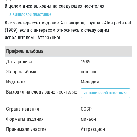
В целом диск выходил на следующих носителях:
на виниловой пластинке
Вас заинтересует издание Аттракцион, группа - Alea jacta est
(1989), если с интересом относитесь к следующим
исполнителям - Аттракцион.
Профиль альбома
Дата релиза
1989
Жанр альбома
поп-рок
Издатели
Мелодия
Выходил на следующих носителях
на виниловой пластинке
Страна издания
СССР
Форматы издания
миньон
Принимали участие
Аттракцион