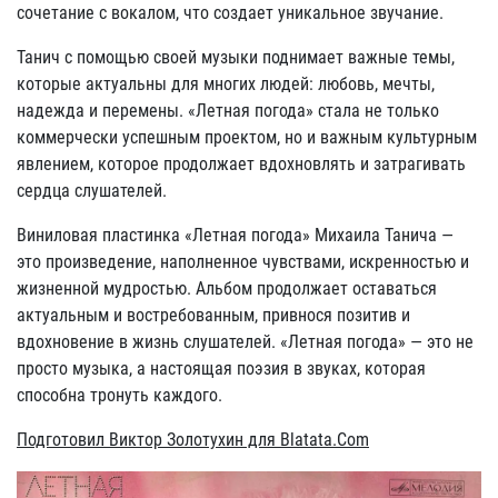
сочетание с вокалом, что создает уникальное звучание.
Танич с помощью своей музыки поднимает важные темы,
которые актуальны для многих людей: любовь, мечты,
надежда и перемены. «Летная погода» стала не только
коммерчески успешным проектом, но и важным культурным
явлением, которое продолжает вдохновлять и затрагивать
сердца слушателей.
Виниловая пластинка «Летная погода» Михаила Танича —
это произведение, наполненное чувствами, искренностью и
жизненной мудростью. Альбом продолжает оставаться
актуальным и востребованным, привнося позитив и
вдохновение в жизнь слушателей. «Летная погода» — это не
просто музыка, а настоящая поэзия в звуках, которая
способна тронуть каждого.
Подготовил Виктор Золотухин для Blatata.Com