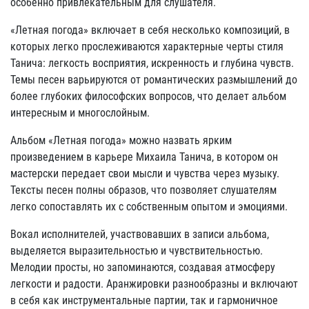
особенно привлекательным для слушателя.
«Летная погода» включает в себя несколько композиций, в
которых легко прослеживаются характерные черты стиля
Танича: легкость восприятия, искренность и глубина чувств.
Темы песен варьируются от романтических размышлений до
более глубоких философских вопросов, что делает альбом
интересным и многослойным.
Альбом «Летная погода» можно назвать ярким
произведением в карьере Михаила Танича, в котором он
мастерски передает свои мысли и чувства через музыку.
Тексты песен полны образов, что позволяет слушателям
легко сопоставлять их с собственным опытом и эмоциями.
Вокал исполнителей, участвовавших в записи альбома,
выделяется выразительностью и чувствительностью.
Мелодии просты, но запоминаются, создавая атмосферу
легкости и радости. Аранжировки разнообразны и включают
в себя как инструментальные партии, так и гармоничное