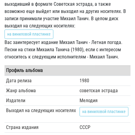
выходивший в формате Советская эстрада, а также
возможно еще выйдет или выходил на других носителях. В
записи принимали участие Михаил Танич. В целом диск
выходил на следующих носителях:
на виниловой пластинке
Вас заинтересует издание Михаил Танич - Летная погода.
Песни на стихи Михаила Танича (1980), если с интересом
относитесь к следующим исполнителям - Михаил Танич.
Профиль альбома
Дата релиза
1980
Жанр альбома
советская эстрада
Издатели
Мелодия
Выходил на следующих носителях
на виниловой пластинке
Страна издания
СССР