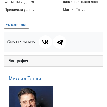
Форматы издания
виниловая пластинка
Принимали участие
Михаил Танич
михаил танич
05.11.2024
14:35
Биография
Михаил Танич