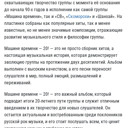
охватывающих творчество группы с момента её основания
до начала 90-х годов в исполнении как самой группы
«Машина времени», так и «СВ», «
Скоморохи
» и «Шанхай». На
пластинке собраны как популярные хиты, так и менее
известные, но не менее значимые композиции, отражающие
развитие музыкального стиля и философии группы.
Машине времени — 20! — это не просто сборник хитов, а
настоящая музыкальная история, которая демонстрирует
эволюцию группы на протяжении двух десятилетий. Альбом
выполнен с высоким качеством, а его песни переносят
слушателя в мир, полный эмоций, размышлений и
переживаний.
Машине времени — 20! — это важный альбом, который
подводит итоги 20-летнего пути группы и служит отличным
введением в их творчество для новых слушателей. Он
остается актуальным и востребованным среди поклонников
русской рок-музыки, и его стоит послушать всем, кто ценит