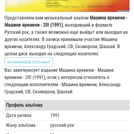
Представляем вам музыкальный альбом
Машина времени -
Машине времени - 20! (1991)
, выходивший в формате
Русский рок, а также возможно еще выйдет или выходил на
других носителях. В записи принимали участие Машина
времени, Александр Градский, СВ, Скоморохи, Шанхай. В
целом диск выходил на следующих носителях:
на виниловой пластинке
Вас заинтересует издание Машина времени - Машине
времени - 20! (1991), если с интересом относитесь к
следующим исполнителям - Машина времени, Александр
Градский, СВ, Скоморохи, Шанхай.
Профиль альбома
Дата релиза
1991
Жанр альбома
русский рок