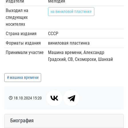
Издатели
Мелодия
Выходил на
на виниловой пластинке
следующих
носителях
Страна издания
СССР
Форматы издания
виниловая пластинка
Принимали участие
Машина времени, Александр
Градский, СВ, Скоморохи, Шанхай
машина времени
18.10.2024
15:20
Биография