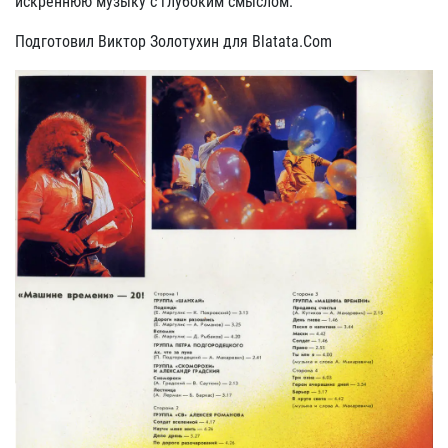
искреннюю музыку с глубоким смыслом.
Подготовил Виктор Золотухин для Blatata.Com