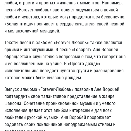
любви, страсти и простых жизненных моментов. Например,
песня «Forever-любовь» заставляет задуматься о вечной
любви и чувствах, которые могут продолжаться бесконечно.
«Белая птица» проникает в сердце слушателя своей нежной
и меланхоличной мелодией.
Тексты песен в альбоме «Forever-Любовь» также являются
яркими и интригующими. В песне «Говорят» Аня Воробей
обращается к слушателю с вопросами о том, что говорят она
и ее возлюбленный на улице. В «Просто дождь»
исполнительница передает чувство грусти и разочарования,
которое может быть вызвано дождем.
Выпуск альбома «Forever-Любовь» позволил Ане Воробей
подтвердить свое талантливое представление в жанре
шансона. Сочетание проникновенной музыки и умелого
исполнения делает этот альбом интересным для всех
любителей русской музыки. Аня Воробей продолжает
радовать своих поклонников неподражаемым стилем и