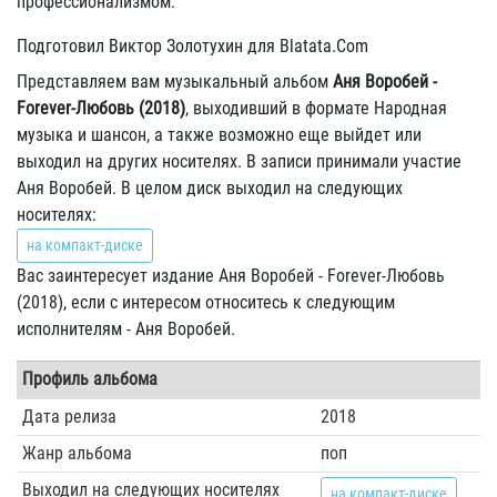
профессионализмом.
Подготовил Виктор Золотухин для Blatata.Com
Представляем вам музыкальный альбом
Аня Воробей -
Forever-Любовь (2018)
, выходивший в формате Народная
музыка и шансон, а также возможно еще выйдет или
выходил на других носителях. В записи принимали участие
Аня Воробей. В целом диск выходил на следующих
носителях:
на компакт-диске
Вас заинтересует издание Аня Воробей - Forever-Любовь
(2018), если с интересом относитесь к следующим
исполнителям - Аня Воробей.
Профиль альбома
Дата релиза
2018
Жанр альбома
поп
Выходил на следующих носителях
на компакт-диске