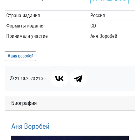
Страна издания
Россия
Форматы издания
CD
Принимали участие
Аня Воробей
аня воробей
21.10.2023
21:30
Биография
Аня Воробей