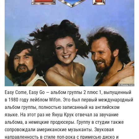
Easy Come, Easy Go — альбом группы 2 плюс 1, выпущенный
в 1980 году лейблом Wifon. Это был первый международный
альбом группы, полностью записанный на английском
языке. На этот раз не Януш Крук отвечал за звучание
альбома, а немецкие продюсеры. Группу в студии также
сопровождали американские музыканты. Звуковая
направленность в стиле поп-рока с примесью диско и