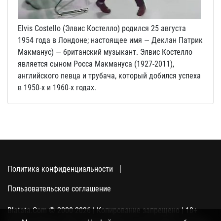
Elvis Costello (Элвис Костелло) родился 25 августа
1954 года в Лондоне; настоящее имя — Деклан Патрик
Макманус) — британский музыкант. Элвис Костелло
является сыном Росса Макмануса (1927-2011),
английского певца и трубача, который добился успеха
в 1950-х и 1960-х годах.
Политика конфиденциальности
Пользовательское соглашение
Blatata.Com © 2000-2026 | Копирование запрещено | 18+