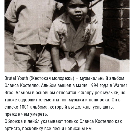
Brutal Youth (Жестокая молодежь) — музыкальный альбом
Элвиса Костелло. Альбом вышел в марте 1994 года в Warner
Bros. Альбом в основном относится к жанру рок-музыки, но
также содержит элементы поп-музыки и панк-рока. Он в
списке 1001 альбома, который вы должны услышать,
прежде чем умереть.
Обложка и лейбл указывают только Элвиса Костелло как
артиста, поскольку все песни написаны им.