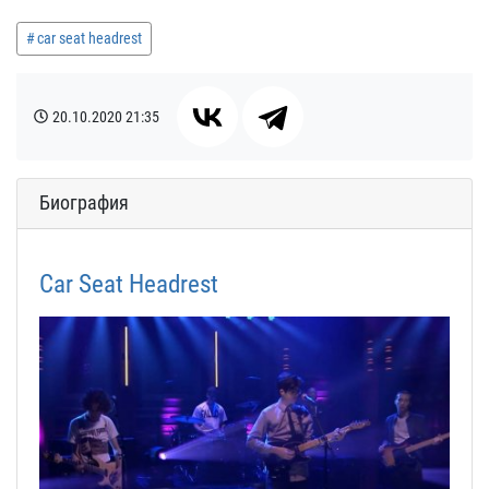
car seat headrest
20.10.2020
21:35
Биография
Car Seat Headrest