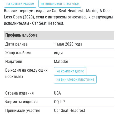
на компакт-диске
на виниловой пластинке
Вас заинтересует издание Car Seat Headrest - Making A Door
Less Open (2020), если с интересом относитесь к следующим
исполнителям - Car Seat Headrest.
Профиль альбома
Дата релиза
1 мая 2020 года
Жанр альбома
инди
Издатели
Matador
Выходил на следующих
на компакт-диске
носителях
на виниловой пластинке
Страна издания
USA
Форматы издания
CD, LP
Принимали участие
Car Seat Headrest