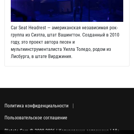
Car Seat Headrest — американская независимая рок-
группа из Сиэтла, штат Вашингтон. Созданный в 2010
году, это проект автора песен и
мультиинструменталиста Уилла Толедо, родом из
Лисбурга, в штате Вирджиния.
Политика конфиденциальности
Пользовательское соглашение
Blatata.Com © 2000-2026 | Копирование запрещено | 18+