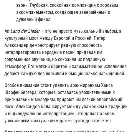
звон». Глубокая, спокойная композиция с хоровым
аккомпанементом, создающая завершённый и
душевный финал.
Im Land der Lieder
— это не просто музыкальный альбом, а
культурный мост между Европой и Россией. Петер
Александер демонстрирует редкую способность
интерпретировать народные песни, придавая им
современное звучание, но сохраняя их подлинную
атмосферу. Его мягкий баритон и харизматичное исполнение
делают каждую песню живой и эмоционально насыщенной.
Особое внимание стоит уделить аранжировкам Ханса
Шарфенбергера, которые, оставаясь уважительными к
оригинальным мелодиям, придают им лёгкий европейский
лоск. Александер балансирует между уважением к традиции
и индивидуальной интерпретацией, что делает альбом
уникальным и актуальным даже спустя десятилетия.