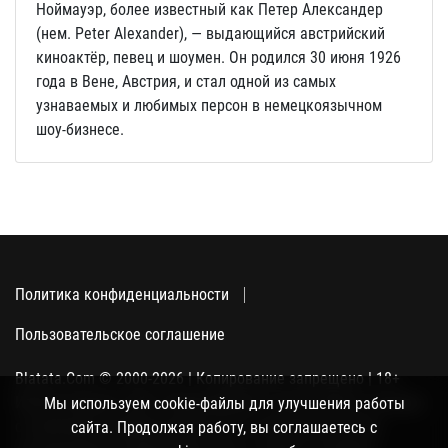
Ноймауэр, более известный как Петер Александер
(нем. Peter Alexander), — выдающийся австрийский
киноактёр, певец и шоумен. Он родился 30 июня 1926
года в Вене, Австрия, и стал одной из самых
узнаваемых и любимых персон в немецкоязычном
шоу-бизнесе.
Политика конфиденциальности
Пользовательское соглашение
Blatata.Com © 2000-2026 | Копирование запрещено | 18+
Использование сайта подразумевает ваше полное согласие
Мы используем cookie-файлы для улучшения работы
с политикой конфиденциальности, пользовательским
сайта. Продолжая работу, вы соглашаетесь с