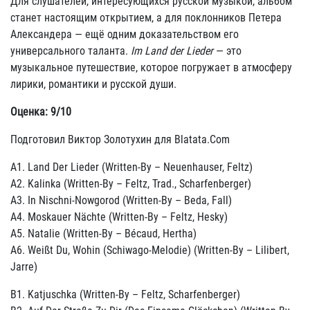
Для слушателей, интересующихся русской музыкой, альбом
станет настоящим открытием, а для поклонников Петера
Александера — ещё одним доказательством его
универсального таланта.
Im Land der Lieder
— это
музыкальное путешествие, которое погружает в атмосферу
лирики, романтики и русской души.
Оценка: 9/10
Подготовил Виктор Золотухин для Blatata.Com
A1. Land Der Lieder (Written-By – Neuenhauser, Feltz)
A2. Kalinka (Written-By – Feltz, Trad., Scharfenberger)
A3. In Nischni-Nowgorod (Written-By – Beda, Fall)
A4. Moskauer Nächte (Written-By – Feltz, Hesky)
A5. Natalie (Written-By – Bécaud, Hertha)
A6. Weißt Du, Wohin (Schiwago-Melodie) (Written-By – Lilibert,
Jarre)
B1. Katjuschka (Written-By – Feltz, Scharfenberger)