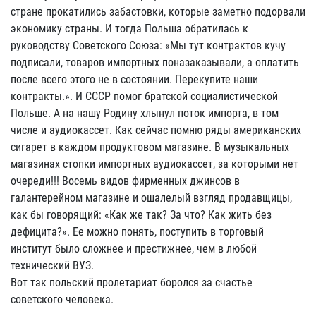
стране прокатились забастовки, которые заметно подорвали
экономику страны. И тогда Польша обратилась к
руководству Советского Союза: «Мы тут контрактов кучу
подписали, товаров импортных поназаказывали, а оплатить
после всего этого не в состоянии. Перекупите наши
контракты.». И СССР помог братской социалистической
Польше. А на нашу Родину хлынул поток импорта, в том
числе и аудиокассет. Как сейчас помню ряды американских
сигарет в каждом продуктовом магазине. В музыкальных
магазинах стопки импортных аудиокассет, за которыми нет
очереди!!! Восемь видов фирменных джинсов в
галантерейном магазине и ошалелый взгляд продавщицы,
как бы говорящий: «Как же так? За что? Как жить без
дефицита?». Ее можно понять, поступить в торговый
институт было сложнее и престижнее, чем в любой
технический ВУЗ.
Вот так польский пролетариат боролся за счастье
советского человека.