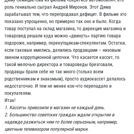
роль гениально сыграл Андрей Миронов. Этот Дима
зарабатывал тем, что перепродавал дефицит. В фильме это
показано упрощенно, но примерно так оно и было. Когда
товар поступал на склад магазина, то дирекция магазина и
товаровед решали куда можно «двинуть» партию товара
подороже, например, перекупщикам-спекулянтам. Остатки,
если таковые имелись, делились продавцами – низовым
звеном коррупционной цепочки. Что касается кассет, то
такой мелочью директора и товароведы брезговали,
продавцы брали себе не так много (только всем
родственникам и знакомым), просто аудиокассет делалось
недостаточно. И тем не менее кое-что перепадало и
покупателям.
Итак!
1. Кассеты привозили в магазин не каждый день.
2. Большинство советских граждан ждали открытия в
надежде разжиться чем-то более серьезным, например,
цветным телевизором популярной марки.