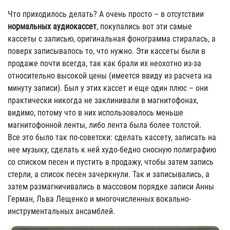
Что приходилось делать? А очень просто – в отсутствии
нормальных аудиокассет
, покупались вот эти самые
кассеты с записью, оригинальная фонограмма стиралась, а
поверх записывалось то, что нужно. Эти кассеты были в
продаже почти всегда, так как брали их неохотно из-за
относительно высокой цены (имеется ввиду из расчета на
минуту записи). Был у этих кассет и еще один плюс – они
практически никогда не заклинивали в магнитофонах,
видимо, потому что в них использовалось меньше
магнитофонной ленты, либо лента была более толстой.
Все это было так по-советски: сделать кассету, записать на
нее музыку, сделать к ней худо-бедно сносную полиграфию
со списком песен и пустить в продажу, чтобы затем запись
стерли, а список песен зачеркнули. Так и записывались, а
затем размагничивались в массовом порядке записи Анны
Герман, Льва Лещенко и многочисленных вокально-
инструментальных ансамблей.