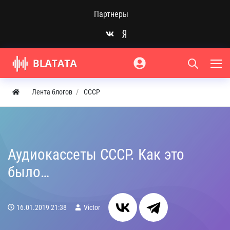
Партнеры
Лента блогов
СССР
Аудиокассеты СССР. Как это
было…
16.01.2019
21:38
Victor