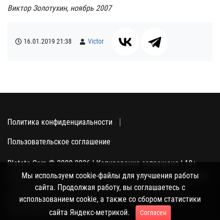
Виктор Золотухин, ноябрь 2007
16.01.2019
21:38
Victor
Политика конфиденциальности
Пользовательское соглашение
Blatata.Com © 2000-2026 | Копирование запрещено | 18+
Использование сайта подразумевает ваше полное согласие
Мы используем cookie-файлы для улучшения работы
с политикой конфиденциальности, пользовательским
сайта. Продолжая работу, вы соглашаетесь с
соглашением и поддержкой куки, а также со сбором
использованием cookie, а также со сбором статистики
статистики Яндекс-метрикой.
сайта Яндекс-метрикой.
Согласен