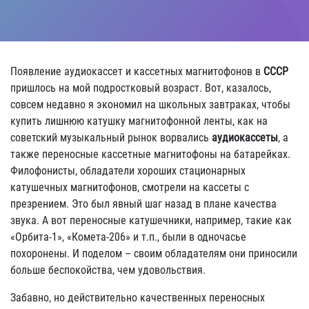
Появление аудиокассет и кассетных магнитофонов в
СССР
пришлось на мой подростковый возраст. Вот, казалось,
совсем недавно я экономил на школьных завтраках, чтобы
купить лишнюю катушку магнитофонной ленты, как на
советский музыкальный рынок ворвались
аудиокассеты
, а
также переносные кассетные магнитофоны на батарейках.
Филофонисты, обладатели хороших стационарных
катушечных магнитофонов, смотрели на кассеты с
презрением. Это был явный шаг назад в плане качества
звука. А вот переносные катушечники, например, такие как
«Орбита-1», «Комета-206» и т.п., были в одночасье
похоронены. И поделом – своим обладателям они приносили
больше беспокойства, чем удовольствия.
Забавно, но действительно качественных переносных