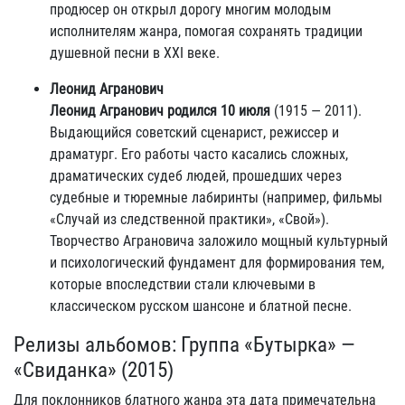
продюсер он открыл дорогу многим молодым
исполнителям жанра, помогая сохранять традиции
душевной песни в XXI веке.
Леонид Агранович
Леонид Агранович родился 10 июля
(1915 — 2011).
Выдающийся советский сценарист, режиссер и
драматург. Его работы часто касались сложных,
драматических судеб людей, прошедших через
судебные и тюремные лабиринты (например, фильмы
«Случай из следственной практики», «Свой»).
Творчество Аграновича заложило мощный культурный
и психологический фундамент для формирования тем,
которые впоследствии стали ключевыми в
классическом русском шансоне и блатной песне.
Релизы альбомов: Группа «Бутырка» —
«Свиданка» (2015)
Для поклонников блатного жанра эта дата примечательна