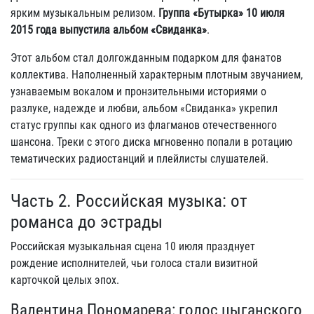
ярким музыкальным релизом.
Группа «Бутырка» 10 июля
2015 года выпустила альбом «Свиданка»
.
Этот альбом стал долгожданным подарком для фанатов
коллектива. Наполненный характерным плотным звучанием,
узнаваемым вокалом и пронзительными историями о
разлуке, надежде и любви, альбом «Свиданка» укрепил
статус группы как одного из флагманов отечественного
шансона. Треки с этого диска мгновенно попали в ротацию
тематических радиостанций и плейлисты слушателей.
Часть 2. Российская музыка: от
романса до эстрады
Российская музыкальная сцена 10 июля празднует
рождение исполнителей, чьи голоса стали визитной
карточкой целых эпох.
Валентина Пономарева: голос цыганского