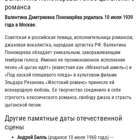
романса
Валентина Дмитриевна Пономарёва родилась 10 июля 1939
года в Москве.
Советская и российская певица, исполнительница романсов,
джазовая вокалистка, народная артистка РФ. Валентина
Пономарева обладает уникальным, завораживающим
тембром голоса. Именно ее проникновенное исполнение
песен «А цыган идёт» (известная как «Мохнатый шмель») и
«Под лаской плюшевого пледа» в культовом фильме
Эльдара Рязанова «Жестокий романс» принесло ей
всенародную любовь. Ее творчество соединило в себе
строгость классического романса, свободу джаза и страсть
цыганской песни.
Другие памятные даты отечественной
сцены
Андрей Билль
(родился 10 июля 1960 года) —