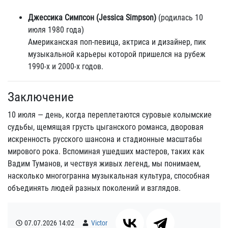
Джессика Симпсон (Jessica Simpson)
(родилась 10
июля 1980 года)
Американская поп-певица, актриса и дизайнер, пик
музыкальной карьеры которой пришелся на рубеж
1990-х и 2000-х годов.
Заключение
10 июля — день, когда переплетаются суровые колымские
судьбы, щемящая грусть цыганского романса, дворовая
искренность русского шансона и стадионные масштабы
мирового рока. Вспоминая ушедших мастеров, таких как
Вадим Туманов, и чествуя живых легенд, мы понимаем,
насколько многогранна музыкальная культура, способная
объединять людей разных поколений и взглядов.
07.07.2026
14:02
Victor