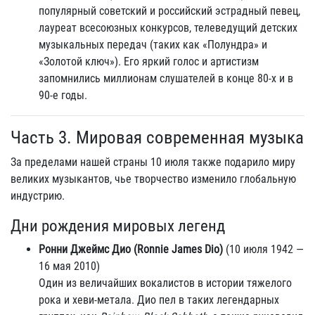
популярный советский и российский эстрадный певец,
лауреат всесоюзных конкурсов, телеведущий детских
музыкальных передач (таких как «Полундра» и
«Золотой ключ»). Его яркий голос и артистизм
запомнились миллионам слушателей в конце 80-х и в
90-е годы.
Часть 3. Мировая современная музыка
За пределами нашей страны 10 июля также подарило миру
великих музыкантов, чье творчество изменило глобальную
индустрию.
Дни рождения мировых легенд
Ронни Джеймс Дио (Ronnie James Dio)
(10 июля 1942 —
16 мая 2010)
Один из величайших вокалистов в истории тяжелого
рока и хеви-метала. Дио пел в таких легендарных