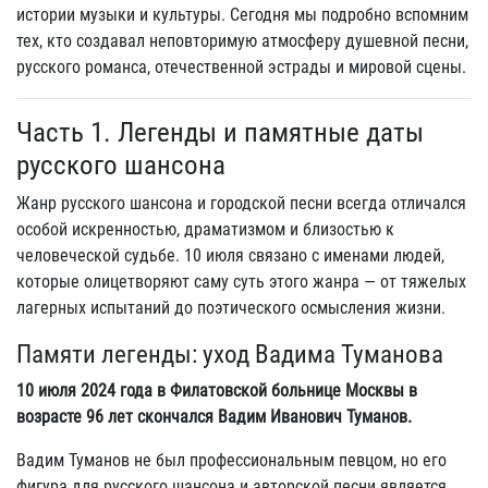
истории музыки и культуры. Сегодня мы подробно вспомним
тех, кто создавал неповторимую атмосферу душевной песни,
русского романса, отечественной эстрады и мировой сцены.
Часть 1. Легенды и памятные даты
русского шансона
Жанр русского шансона и городской песни всегда отличался
особой искренностью, драматизмом и близостью к
человеческой судьбе. 10 июля связано с именами людей,
которые олицетворяют саму суть этого жанра — от тяжелых
лагерных испытаний до поэтического осмысления жизни.
Памяти легенды: уход Вадима Туманова
10 июля 2024 года в Филатовской больнице Москвы в
возрасте 96 лет скончался Вадим Иванович Туманов.
Вадим Туманов не был профессиональным певцом, но его
фигура для русского шансона и авторской песни является