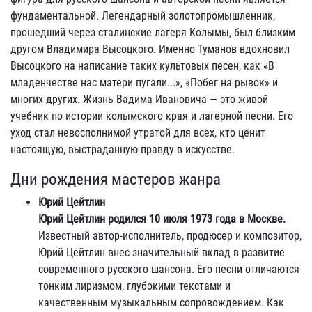
фундаментальной. Легендарный золотопромышленник,
прошедший через сталинские лагеря Колымы, был близким
другом Владимира Высоцкого. Именно Туманов вдохновил
Высоцкого на написание таких культовых песен, как «В
младенчестве нас матери пугали...», «Побег на рывок» и
многих других. Жизнь Вадима Ивановича — это живой
учебник по истории колымского края и лагерной песни. Его
уход стал невосполнимой утратой для всех, кто ценит
настоящую, выстраданную правду в искусстве.
Дни рождения мастеров жанра
Юрий Цейтлин
Юрий Цейтлин родился 10 июля 1973 года в Москве.
Известный автор-исполнитель, продюсер и композитор,
Юрий Цейтлин внес значительный вклад в развитие
современного русского шансона. Его песни отличаются
тонким лиризмом, глубокими текстами и
качественным музыкальным сопровождением. Как