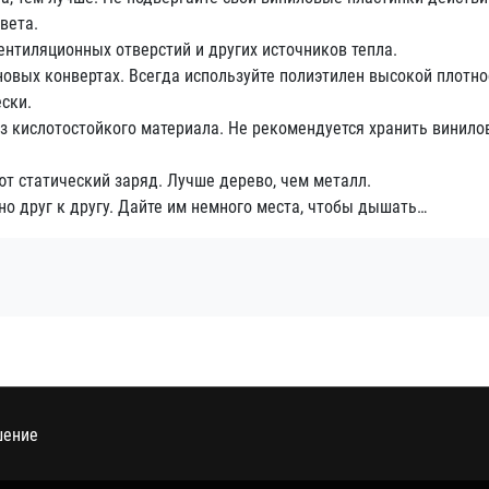
вета.
тиляционных отверстий и других источников тепла.
овых конвертах. Всегда используйте полиэтилен высокой плотно
ски.
кислотостойкого материала. Не рекомендуется хранить винило
т статический заряд. Лучше дерево, чем металл.
 друг к другу. Дайте им немного места, чтобы дышать…
шение