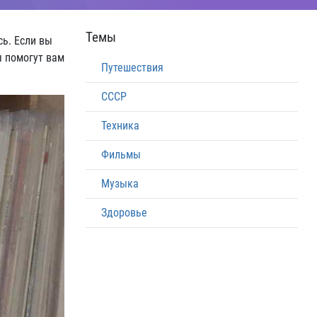
Темы
сь. Если вы
ы помогут вам
Путешествия
СССР
Техника
Фильмы
Музыка
Здоровье