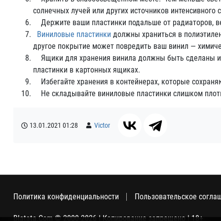
солнечных лучей или других источников интенсивного с
Держите ваши пластинки подальше от радиаторов, вен
Виниловые пластинки
должны храниться в полиэтилен
другое покрытие может повредить ваш винил — химиче
Ящики для хранения винила должны быть сделаны из 
пластинки в картонных ящиках.
Избегайте хранения в контейнерах, которые сохраняю
Не складывайте виниловые пластинки слишком плотно
13.01.2021
01:28
Victor
Политика конфиденциальности
Пользовательское согла
Blatata.Com © 2000-2026 | Копирование запрещено | 18+