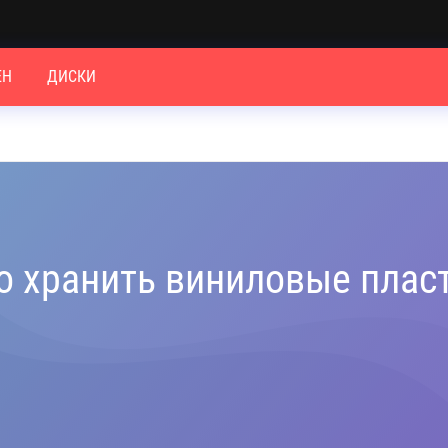
ЕН
ДИСКИ
но хранить виниловые плас