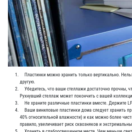
Пластинки можно хранить только вертикально. Нельзя
другую.
Убедитесь, что ваши стеллажи достаточно прочны, ч
Рухнувший стеллаж может покончить с вашей коллекци
Не храните различные пластинки вместе. Держите LP 
Ваши виниловые пластинки дома следует хранить при
40% относительной влажности) и как можно более чисты
правило, увеличивает риск сквозняков и экстремальны
Хранить в слабоосвещенном месте. Чем меньше света