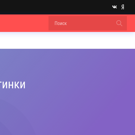
тинки