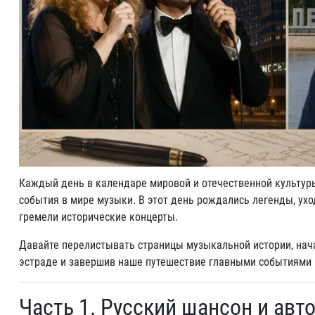
Каждый день в календаре мировой и отечественной культуры
события в мире музыки. В этот день рождались легенды, ух
гремели исторические концерты.
Давайте перелистывать страницы музыкальной истории, нача
эстраде и завершив наше путешествие главными событиями 
Часть 1. Русский шансон и авто