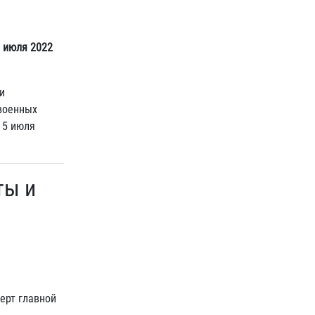
 июля 2022
и
 военных
 5 июля
ты и
ерт главной