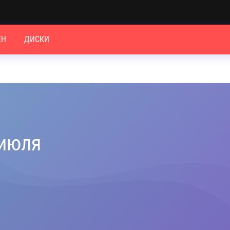
ЕН
ДИСКИ
 июля