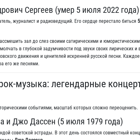
рович Сергеев (умер 5 июля 2022 года)
атель, журналист и радиоведущий. Его сердце перестало биться
5
ассмешить зал до слез своими сатирическими и юмористическим
молчать в глубокой задумчивости под звуки своих лирических и
довского движения и ценителей искренней русской песни. Каждое
ра его же песнями.
 рок-музыка: легендарные концер
сторическими событиями, масштаб которых сложно переоценить.
а и Джо Дассен (5 июля 1979 года)
ндой советской эстрады. В этот день состоялся совместный конц