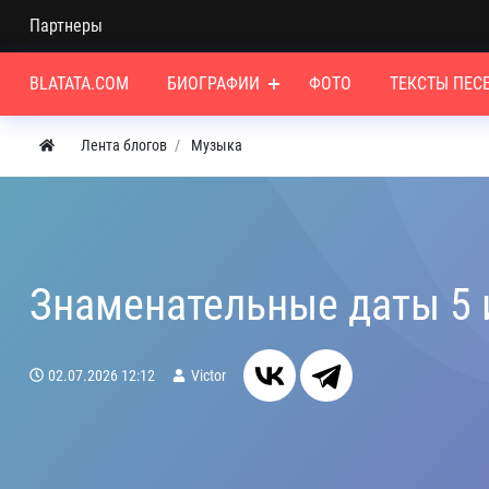
Партнеры
BLATATA.COM
БИОГРАФИИ
ФОТО
ТЕКСТЫ ПЕС
Лента блогов
Музыка
Знаменательные даты 5
02.07.2026
12:12
Victor