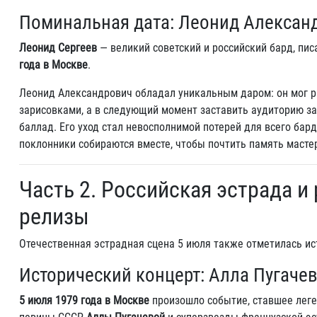
Поминальная дата: Леонид Александ
Леонид Сергеев
— великий советский и российский бард, пис
года в Москве
.
Леонид Александрович обладал уникальным даром: он мог р
зарисовками, а в следующий момент заставить аудиторию за
баллад. Его уход стал невосполнимой потерей для всего бар
поклонники собираются вместе, чтобы почтить память масте
Часть 2. Российская эстрада и
релизы
Отечественная эстрадная сцена 5 июля также отметилась и
Исторический концерт: Алла Пугачев
5 июля 1979 года в Москве
произошло событие, ставшее леге