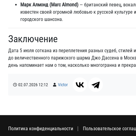
Марк Алмонд (Marc Almond)
— британский певец, вокал
известен своей огромной любовью к русской культуре 
городского шансона.
Заключение
Дата 5 июля соткана из переплетения разных судеб, стилей 
до величественного парижского шарма Джо Дассена в Москв
день напоминает нам о том, насколько многогранна и прекр
02.07.2026
12:12
Victor
Политика конфиденциальности
Пользовательское согла