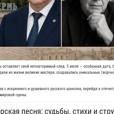
 оставляет свой неповторимый след. 5 июля — особенная дата, 
одили из жизни великие мастера, создавались уникальные творче
в с искреннего и душевного русского шансона, перейдя к отечес
мировой сцены.
рская песня: судьбы, стихи и стр