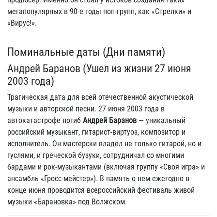
мегапопулярных в 90-е годы поп-групп, как «Стрелки» и
«Вирус!».
Поминальные даты (Дни памяти)
Андрей Баранов (Ушел из жизни 27 июня
2003 года)
Трагическая дата для всей отечественной акустической
музыки и авторской песни. 27 июня 2003 года в
автокатастрофе погиб
Андрей Баранов
— уникальный
российский музыкант, гитарист-виртуоз, композитор и
исполнитель. Он мастерски владел не только гитарой, но и
гуслями, и греческой бузуки, сотрудничал со многими
бардами и рок-музыкантами (включая группу «Своя игра» и
ансамбль «Гросс-мейстер»). В память о нем ежегодно в
конце июня проводится всероссийский фестиваль живой
музыки «Барановка» под Волжском.