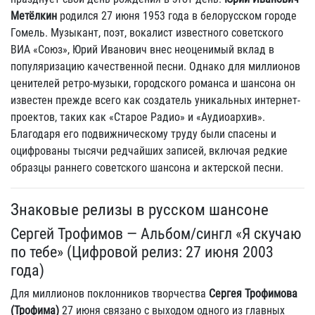
Метёлкин
родился 27 июня 1953 года в белорусском городе
Гомель. Музыкант, поэт, вокалист известного советского
ВИА «Союз», Юрий Иванович внес неоценимый вклад в
популяризацию качественной песни. Однако для миллионов
ценителей ретро-музыки, городского романса и шансона он
известен прежде всего как создатель уникальных интернет-
проектов, таких как «Старое Радио» и «Аудиоархив».
Благодаря его подвижническому труду были спасены и
оцифрованы тысячи редчайших записей, включая редкие
образцы раннего советского шансона и актерской песни.
Знаковые релизы в русском шансоне
Сергей Трофимов — Альбом/сингл «Я скучаю
по тебе» (Цифровой релиз: 27 июня 2003
года)
Для миллионов поклонников творчества
Сергея Трофимова
(Трофима)
27 июня связано с выходом одного из главных