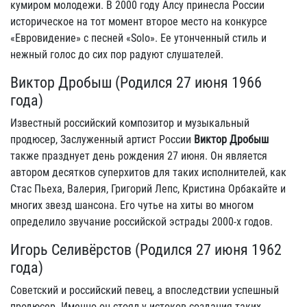
кумиром молодежи. В 2000 году Алсу принесла России
историческое на тот момент второе место на конкурсе
«Евровидение» с песней «Solo». Ее утонченный стиль и
нежный голос до сих пор радуют слушателей.
Виктор Дробыш (Родился 27 июня 1966
года)
Известный российский композитор и музыкальный
продюсер, Заслуженный артист России
Виктор Дробыш
также празднует день рождения 27 июня. Он является
автором десятков суперхитов для таких исполнителей, как
Стас Пьеха, Валерия, Григорий Лепс, Кристина Орбакайте и
многих звезд шансона. Его чутье на хиты во многом
определило звучание российской эстрады 2000-х годов.
Игорь Селивёрстов (Родился 27 июня 1962
года)
Советский и российский певец, а впоследствии успешный
продюсер. Именно он стоял у истоков создания таких