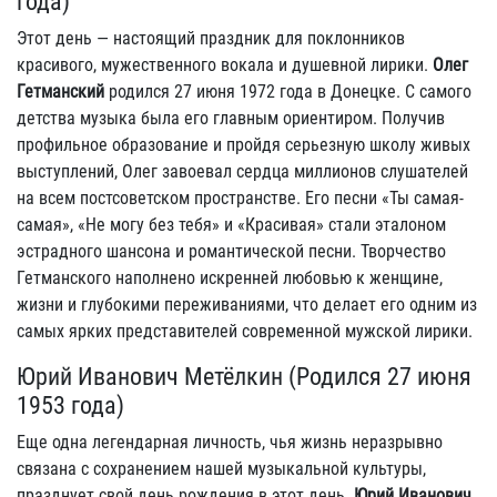
года)
Этот день — настоящий праздник для поклонников
красивого, мужественного вокала и душевной лирики.
Олег
Гетманский
родился 27 июня 1972 года в Донецке. С самого
детства музыка была его главным ориентиром. Получив
профильное образование и пройдя серьезную школу живых
выступлений, Олег завоевал сердца миллионов слушателей
на всем постсоветском пространстве. Его песни «Ты самая-
самая», «Не могу без тебя» и «Красивая» стали эталоном
эстрадного шансона и романтической песни. Творчество
Гетманского наполнено искренней любовью к женщине,
жизни и глубокими переживаниями, что делает его одним из
самых ярких представителей современной мужской лирики.
Юрий Иванович Метёлкин (Родился 27 июня
1953 года)
Еще одна легендарная личность, чья жизнь неразрывно
связана с сохранением нашей музыкальной культуры,
празднует свой день рождения в этот день.
Юрий Иванович