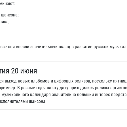
оминают:
 шансона;
ника;
все они внесли значительный вклад в развитие русской музыка
тия 20 июня
ся выход новых альбомов и цифровых релизов, поскольку пятниц
ремьер. В разные годы на эту дату приходились релизы артистов
го музыкального календаря значительно больший интерес предст
исполнителями шансона.