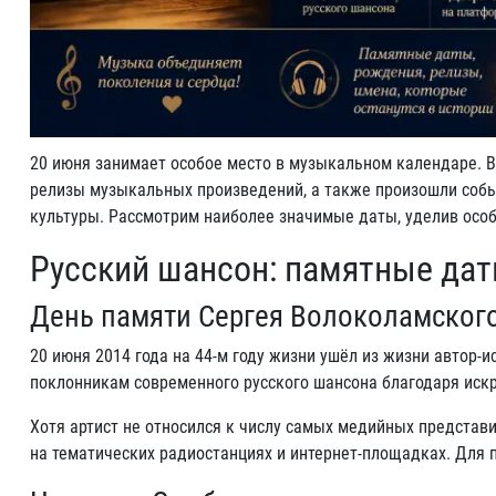
20 июня занимает особое место в музыкальном календаре. В 
релизы музыкальных произведений, а также произошли событ
культуры. Рассмотрим наиболее значимые даты, уделив особ
Русский шансон: памятные дат
День памяти Сергея Волоколамског
20 июня 2014 года на 44-м году жизни ушёл из жизни автор-
поклонникам современного русского шансона благодаря искр
Хотя артист не относился к числу самых медийных представ
на тематических радиостанциях и интернет-площадках. Для 