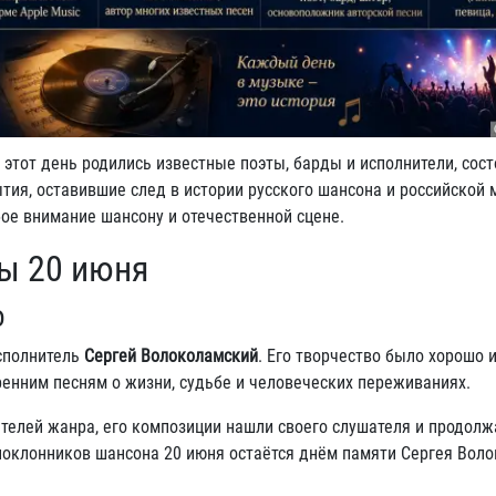
этот день родились известные поэты, барды и исполнители, сос
ия, оставившие след в истории русского шансона и российской
ое внимание шансону и отечественной сцене.
ы 20 июня
о
исполнитель
Сергей Волоколамский
. Его творчество было хорошо 
енним песням о жизни, судьбе и человеческих переживаниях.
ителей жанра, его композиции нашли своего слушателя и продолж
поклонников шансона 20 июня остаётся днём памяти Сергея Воло