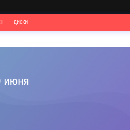
ЕН
ДИСКИ
0 июня