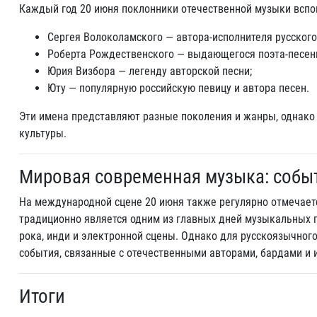
Каждый год 20 июня поклонники отечественной музыки всп
Сергея Волоколамского — автора-исполнителя русского
Роберта Рождественского — выдающегося поэта-песен
Юрия Визбора — легенду авторской песни;
Юту — популярную российскую певицу и автора песен.
Эти имена представляют разные поколения и жанры, однако 
культуры.
Мировая современная музыка: собы
На международной сцене 20 июня также регулярно отмечает
традиционно является одним из главных дней музыкальных п
рока, инди и электронной сцены. Однако для русскоязычно
события, связанные с отечественными авторами, бардами и 
Итоги