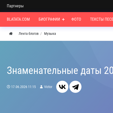
Партнеры
BLATATA.COM
БИОГРАФИИ
ФОТО
ТЕКСТЫ ПЕС
Лента блогов
Музыка
Знаменательные даты 2
17.06.2026
11:15
Victor