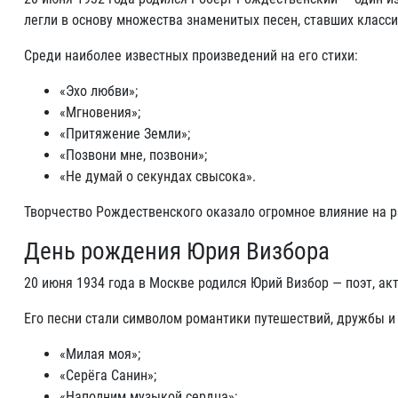
легли в основу множества знаменитых песен, ставших класс
Среди наиболее известных произведений на его стихи:
«Эхо любви»;
«Мгновения»;
«Притяжение Земли»;
«Позвони мне, позвони»;
«Не думай о секундах свысока».
Творчество Рождественского оказало огромное влияние на р
День рождения Юрия Визбора
20 июня 1934 года в Москве родился Юрий Визбор — поэт, ак
Его песни стали символом романтики путешествий, дружбы и
«Милая моя»;
«Серёга Санин»;
«Наполним музыкой сердца»;