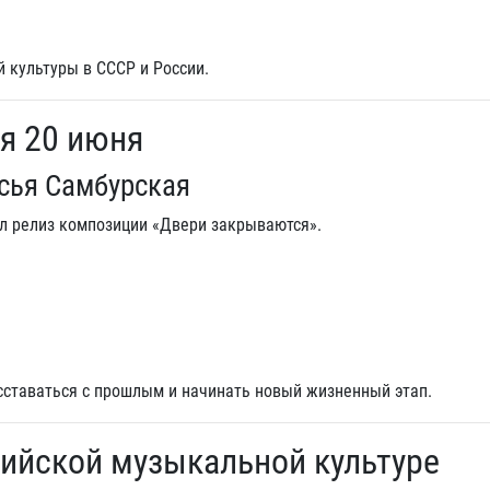
 культуры в СССР и России.
я 20 июня
сья Самбурская
л релиз композиции «Двери закрываются».
сставаться с прошлым и начинать новый жизненный этап.
ийской музыкальной культуре