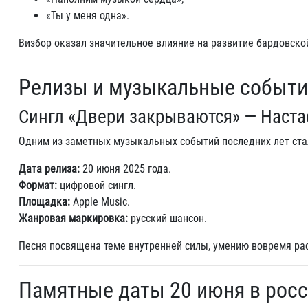
«Ты у меня одна».
Визбор оказал значительное влияние на развитие бардовской
Релизы и музыкальные событи
Сингл «Двери закрываются» — Наста
Одним из заметных музыкальных событий последних лет ста
Дата релиза:
20 июня 2025 года.
Формат:
цифровой сингл.
Площадка:
Apple Music.
Жанровая маркировка:
русский шансон.
Песня посвящена теме внутренней силы, умению вовремя ра
Памятные даты 20 июня в росс