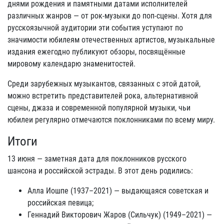
днями рождения и памятными датами исполнителей
различных жанров — от рок-музыки до поп-сцены. Хотя для
русскоязычной аудитории эти события уступают по
значимости юбилеям отечественных артистов, музыкальные
издания ежегодно публикуют обзоры, посвящённые
мировому календарю знаменитостей.
Среди зарубежных музыкантов, связанных с этой датой,
можно встретить представителей рока, альтернативной
сцены, джаза и современной популярной музыки, чьи
юбилеи регулярно отмечаются поклонниками по всему миру.
Итоги
13 июня — заметная дата для поклонников русского
шансона и российской эстрады. В этот день родились:
Алла Иошпе (1937–2021) — выдающаяся советская и
российская певица;
Геннадий Викторович Жаров (Сильчук) (1949–2021) —