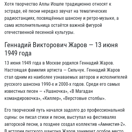
Хотя творчество Аллы Иошпе традиционно относят к
эстраде, её песни нередко звучат на тематических
радиостанциях, посвящённых шансону и ретро-музыке, а
сама исполнительница остаётся важной фигурой
отечественной песенной культуры.
Геннадий Викторович Жаров — 13 июня
1949 года
13 июня 1949 года в Москве родился Геннадий Жаров.
Настоящая фамилия артиста — Сильчук. Геннадий Жаров
стал одним из наиболее узнаваемых авторов и исполнителей
русского шансона 1990-х и 2000-х годов. Среди его самых
известных песен — «Ушаночка», «В Магадан
командировочка», «Киллер», «Верстовые столбы».
Его творческий путь начался задолго до профессиональной
сцены: он писал стихи и песни, выступал на фестивалях
авторской песни, а позднее создал коллектив «Амнистия-2».
В истории русского шансона Жаров занимает особое место