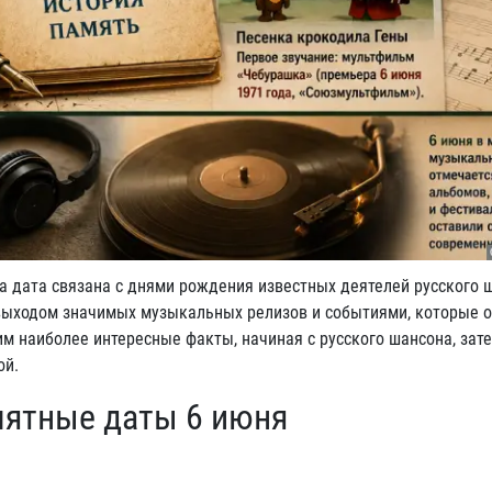
а дата связана с днями рождения известных деятелей русского 
выходом значимых музыкальных релизов и событиями, которые 
м наиболее интересные факты, начиная с русского шансона, зат
ой.
мятные даты 6 июня