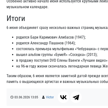
Особенно активно начало июня используется крупными лейб
музыкальном календаре.
Итоги
6 июня объединяет сразу несколько важных страниц музыка
родился Бари Каримович Алибасов (1947);
родился Александр Пашанов (1964);
состоялась премьера мультфильма «Чебурашка» с перв
вышел альбом группы «БумеR» «Соседка» (2013);
в продажу поступил DVD Елены Ваенги «Лучшее видео» 
на 96-м году жизни скончалась легендарная певица Ж
Таким образом, 6 июня является заметной датой прежде всег
память о выдающихся артистах и важных музыкальных событ
03.06.2026
13:05
Victor