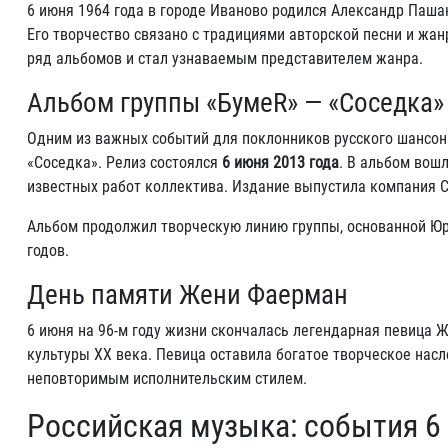
6 июня 1964 года в городе Иваново родился Александр Паша
Его творчество связано с традициями авторской песни и жан
ряд альбомов и стал узнаваемым представителем жанра.
Альбом группы «БумеR» — «Соседка»
Одним из важных событий для поклонников русского шансон
«Соседка». Релиз состоялся
6 июня 2013 года
. В альбом вошл
известных работ коллектива. Издание выпустила компания C
Альбом продолжил творческую линию группы, основанной Юр
годов.
День памяти Жени Фаерман
6 июня на 96-м году жизни скончалась легендарная певица 
культуры XX века. Певица оставила богатое творческое нас
неповторимым исполнительским стилем.
Российская музыка: события 6