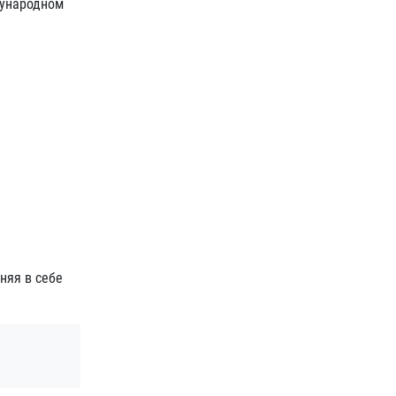
дународном
няя в себе