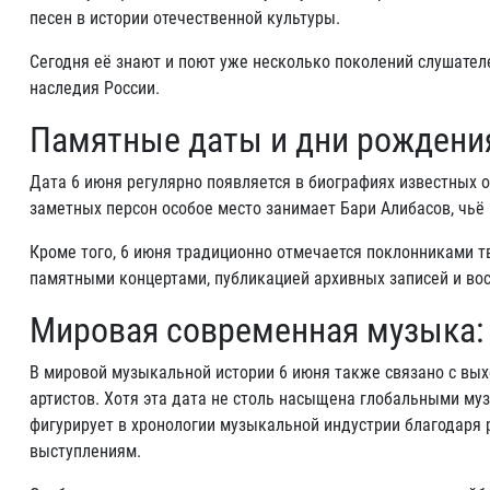
песен в истории отечественной культуры.
Сегодня её знают и поют уже несколько поколений слушател
наследия России.
Памятные даты и дни рождени
Дата 6 июня регулярно появляется в биографиях известных 
заметных персон особое место занимает Бари Алибасов, чьё
Кроме того, 6 июня традиционно отмечается поклонниками тв
памятными концертами, публикацией архивных записей и в
Мировая современная музыка:
В мировой музыкальной истории 6 июня также связано с вы
артистов. Хотя эта дата не столь насыщена глобальными му
фигурирует в хронологии музыкальной индустрии благодаря
выступлениям.