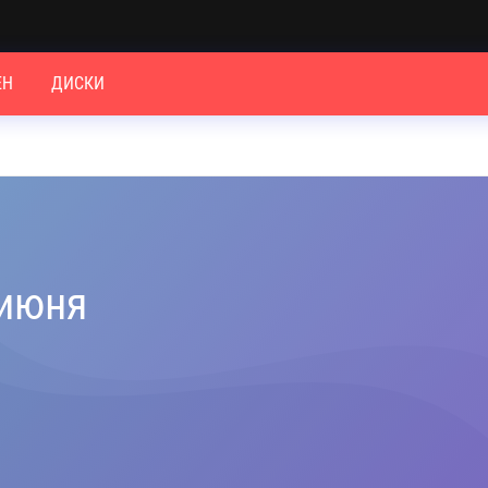
ЕН
ДИСКИ
 июня