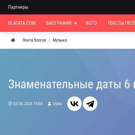
Партнеры
BLATATA.COM
БИОГРАФИИ
ФОТО
ТЕКСТЫ ПЕС
Лента блогов
Музыка
Знаменательные даты 6
03.06.2026
13:05
Victor