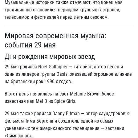
Музыкальные историки также отмечают, что конец мая
традиционно становился периодом крупных гастролей,
телесъемок и фестивалей перед летним сезоном.
Мировая современная музыка:
события 29 мая
Дни рождения мировых звезд
29 мая родился Noel Gallagher — гитарист, автор песен и
один из лидеров группы Oasis, оказавшей огромное влияние
на британский рок 1990-х годов.
В этот день появилась на свет Melanie Brown, более
известная как Mel B из Spice Girls.
29 мая также родился Danny Elfman — автор саундтреков к
фильмам Тима Бёртона и создатель одной из самых
узнаваемых тем американского телевидения — заставки
«Симпсонов».