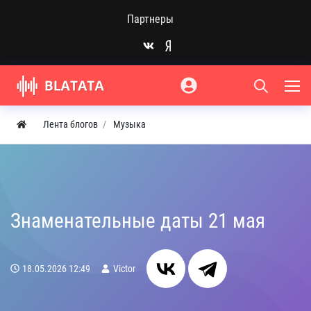
Партнеры
Лента блогов
Музыка
Знаменательные даты 21 мая
18.05.2026
12:49
Victor