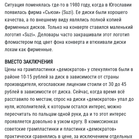
Ситуация поменялась где-то в 1980 году, когда в Югославии
появилась фирма «Сьюзи» (Suzi). Ее диски были хорошего
качества, а по внешнему виду являлись полной копией
фирменных дисков. Только на конверте ставился маленький
логотип «Suzi». Деловары часто закрашивали этот логотип
фломастером под цвет фона конверта и втюхивали диски
лохам как фирменные.
ВМЕСТО ЗАКЛЮЧЕНИЯ
Цены на грампластинки «демократов» у спекулянтов были в
районе 10-15 рублей за диск в зависимости от страны
производителя, югославские лицензии стоили от 30 до 45
рублей в зависимости от диска. Сейчас, когда время всё
расставило по местам, спрос на диски «демократов» упал до
нуля, исполнителей, к которым остался интерес, можно
пересчитать по пальцам одной руки, да и то этот интерес
проявляется довольно в узком кругу. В комиссионках
советские грампластинки и пластинки «демократов»
практически сравнялись в цене, за исключением отдельных