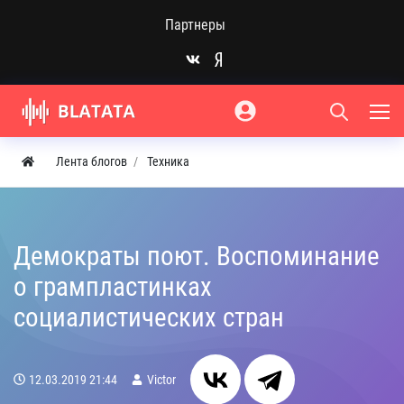
Партнеры
Лента блогов
Техника
Демократы поют. Воспоминание
о грампластинках
социалистических стран
12.03.2019
21:44
Victor