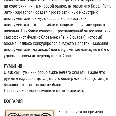
на советский, ни на мировой рынок, ну разве что Карел Готт.
Зато «Supraphon» создал просто отличную индустрию
инструментальной музыки, разные оркестры и
инструментальные ансамбли выходили на виниле просто
пачками. Наиболее известен прославленный чехословацкий
саксофонист Феликс Словачек (Felix Slovacek), который
весьма неплохо конкурировал с Фаусто Папетти. Названия
инструментальных ансамблей с годами забылись, но я бы с
удовольствием их переслушал сейчас.
РУМЫНИЯ
О дисках Румынии особо даже нечего сказать. Разве что
румыны издавали цыган, но это были румынские цыгане, и
большого спроса на них не было.
Название фирмы грамзаписи не запомнилось.
БОЛГАРИЯ
Как говорили во времена