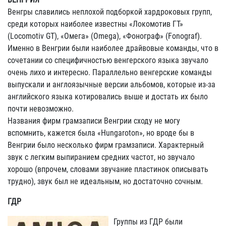
Венгры славились неплохой подборкой хардроковых групп,
среди которых наиболее известны «Локомотив ГТ»
(Locomotiv GT), «Омега» (Omega), «Фонограф» (Fonograf).
Именно в Венгрии были наиболее драйвовые команды, что в
сочетании со специфичностью венгерского языка звучало
очень лихо и интересно. Параллельно венгерские команды
выпускали и англоязычные версии альбомов, которые из-за
английского языка котировались выше и достать их было
почти невозможно.
Названия фирм грамзаписи Венгрии сходу не могу
вспомнить, кажется была «Hungaroton», но вроде бы в
Венгрии было несколько фирм грамзаписи. Характерный
звук с легким выпиранием средних частот, но звучало
хорошо (впрочем, словами звучание пластинок описывать
трудно), звук был не идеальным, но достаточно сочным.
ГДР
Группы из ГДР были