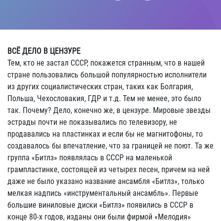
ВСЁ ДЕЛО В ЦЕНЗУРЕ
Тем, кто не застал СССР, покажется странным, что в нашей
стране пользовались большой популярностью исполнители
из других социалистических стран, таких как Болгария,
Польша, Чехословакия, ГДР и т.д. Тем не менее, это было
так. Почему? Дело, конечно же, в цензуре. Мировые звезды
эстрады почти не показывались по телевизору, не
продавались на пластинках и если бы не магнитофоны, то
создавалось бы впечатление, что за границей не поют. Та же
группа «Битлз» появлялась в СССР на маленькой
грампластинке, состоящей из четырех песен, причем на ней
даже не было указано название ансамбля «Битлз», только
мелкая надпись «инструментальный ансамбль». Первые
большие виниловые диски «Битлз» появились в СССР в
конце 80-х годов, изданы они были фирмой «Мелодия»