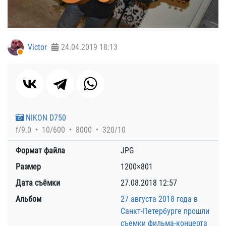
Victor
24.04.2019
18:13
NIKON D750
f/9.0
10/600
8000
320/10
Формат файла
JPG
Размер
1200×801
Дата съёмки
27.08.2018
12:57
Альбом
27 августа 2018 года в
Санкт-Петербурге прошли
съемки фильма-концерта