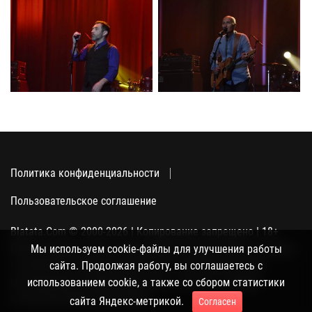
Политика конфиденциальности
Пользовательское соглашение
Blatata.Com © 2000-2026 | Копирование запрещено | 18+
Использование сайта подразумевает ваше полное согласие
Мы используем cookie-файлы для улучшения работы
с политикой конфиденциальности, пользовательским
сайта. Продолжая работу, вы соглашаетесь с
соглашением и поддержкой куки, а также со сбором
использованием cookie, а также со сбором статистики
статистики Яндекс-метрикой.
сайта Яндекс-метрикой.
Согласен