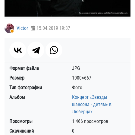
Victor
15.04.2019
19:37
Формат файла
JPG
Размер
1000×667
Тип фотографии
Фото
Альбом
Концерт «Звезды
шансона - детям» в
Люберцах
Просмотры
1 466 просмотров
Скачиваний
0