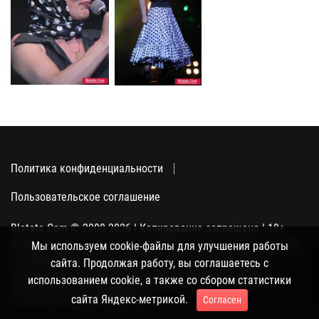
Политика конфиденциальности
Пользовательское соглашение
Blatata.Com © 2000-2026 | Копирование запрещено | 18+
Использование сайта подразумевает ваше полное согласие
Мы используем cookie-файлы для улучшения работы
с политикой конфиденциальности, пользовательским
сайта. Продолжая работу, вы соглашаетесь с
соглашением и поддержкой куки, а также со сбором
использованием cookie, а также со сбором статистики
статистики Яндекс-метрикой.
сайта Яндекс-метрикой.
Согласен