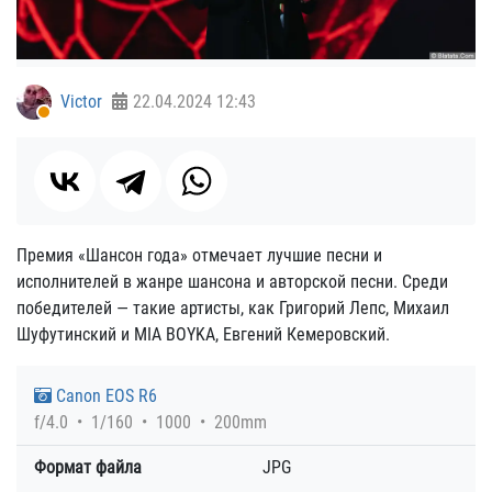
Victor
22.04.2024
12:43
Премия «Шансон года» отмечает лучшие песни и
исполнителей в жанре шансона и авторской песни. Среди
победителей — такие артисты, как Григорий Лепс, Михаил
Шуфутинский и MIA BOYKA, Евгений Кемеровский.
Canon EOS R6
f/4.0
1/160
1000
200mm
Формат файла
JPG