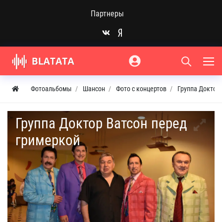
Партнеры
Фотоальбомы
Шансон
Фото с концертов
Группа Доктор
Группа Доктор Ватсон перед
гримеркой