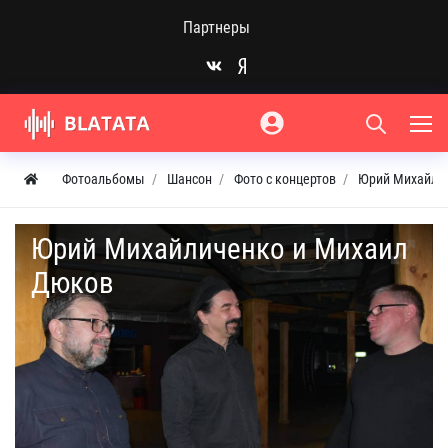
Партнеры
Фотоальбомы
Шансон
Фото с концертов
Юрий Михайли
Юрий Михайличенко и Михаил
Дюков