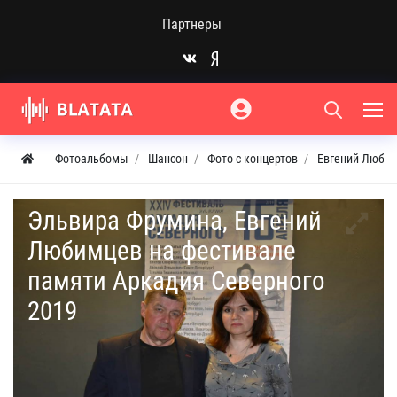
Партнеры
Фотоальбомы
Шансон
Фото с концертов
Евгений Любим
Эльвира Фрумина, Евгений
Любимцев на фестивале
памяти Аркадия Северного
2019