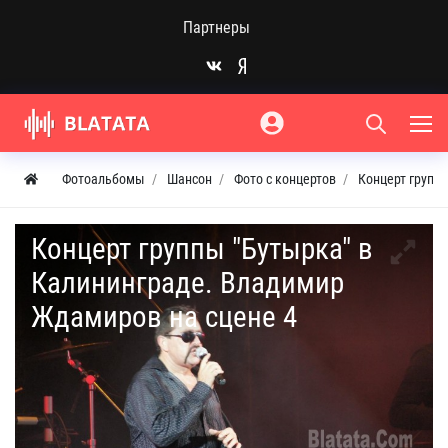
Партнеры
Фотоальбомы
Шансон
Фото с концертов
Концерт группы
Концерт группы "Бутырка" в
Калининграде. Владимир
Ждамиров на сцене 4