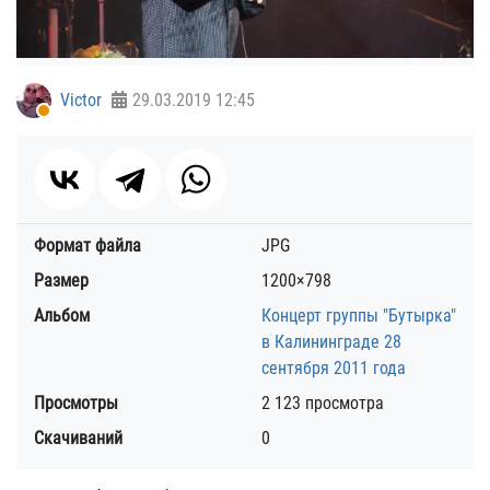
Victor
29.03.2019
12:45
Формат файла
JPG
Размер
1200×798
Альбом
Концерт группы "Бутырка"
в Калининграде 28
сентября 2011 года
Просмотры
2 123 просмотра
Скачиваний
0