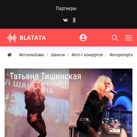
Партнеры
Фотоальбомы
Шансон
Фото с концертов
Фоторепортаж с
Татьяна Тишинская