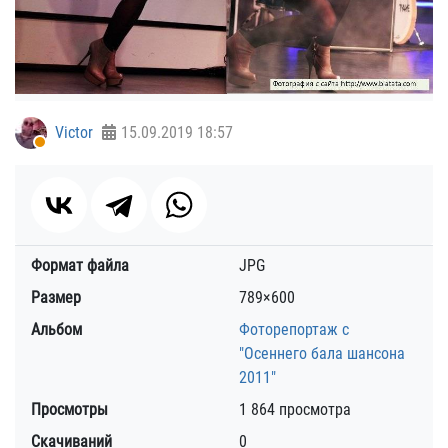
Victor
15.09.2019
18:57
Формат файла
JPG
Размер
789×600
Альбом
Фоторепортаж с
"Осеннего бала шансона
2011"
Просмотры
1 864 просмотра
Скачиваний
0