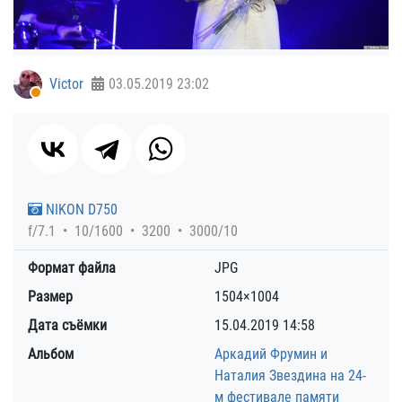
Victor
03.05.2019
23:02
NIKON D750
f/7.1
10/1600
3200
3000/10
Формат файла
JPG
Размер
1504×1004
Дата съёмки
15.04.2019
14:58
Альбом
Аркадий Фрумин и
Наталия Звездина на 24-
м фестивале памяти