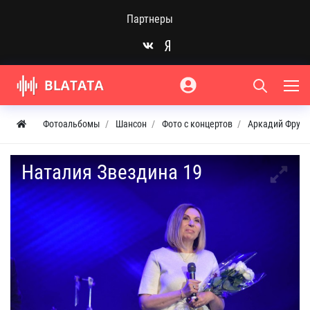
Партнеры
Фотоальбомы
Шансон
Фото с концертов
Аркадий Фруми
Наталия Звездина 19