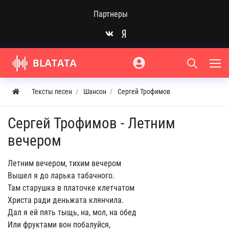
Партнеры
Тексты песен
Шансон
Сергей Трофимов
Сергей Трофимов - Летним
вечером
Летним вечером, тихим вечером
Вышел я до ларька табачного.
Там старушка в платочке клетчатом
Христа ради деньжата клянчила.
Дал я ей пять тыщь, на, мол, на обед
Или фруктами вон побалуйся,