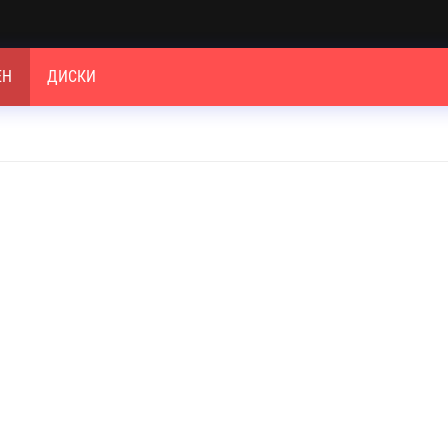
ЕН
ДИСКИ