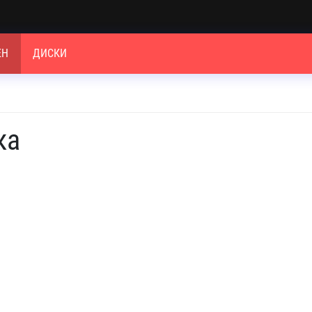
ЕН
ДИСКИ
ка