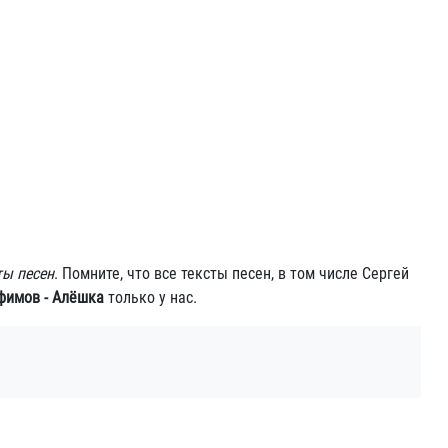
ты песен
. Помните, что все тексты песен, в том числе Сергей
фимов - Алёшка
только у нас.