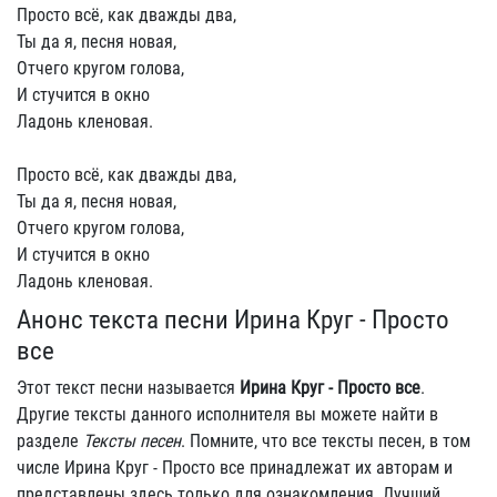
Просто всё, как дважды два,
Ты да я, песня новая,
Отчего кругом голова,
И стучится в окно
Ладонь кленовая.
Просто всё, как дважды два,
Ты да я, песня новая,
Отчего кругом голова,
И стучится в окно
Ладонь кленовая.
Анонс текста песни Ирина Круг - Просто
все
Этот текст песни называется
Ирина Круг - Просто все
.
Другие тексты данного исполнителя вы можете найти в
разделе
Тексты песен
. Помните, что все тексты песен, в том
числе Ирина Круг - Просто все принадлежат их авторам и
представлены здесь только для ознакомления. Лучший