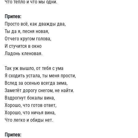
Что тепло и что мы одни.
Припев:
Просто всё, как дважды два,
Ты да я, песня новая,
Отчего кругом голова,
И стучится в окно
Ладонь кленовая.
Так уж вышло, от тебя с ума
Я сходить устала, ты меня прости,
Вслед за осенью всегда зима,
Заметёт дорогу снегом, не найти.
Вздрогнут бокалы вина,
Хорошо, что готов ответ,
Хорошо, что ничья вина,
Что легко и обиды нет.
Припев: