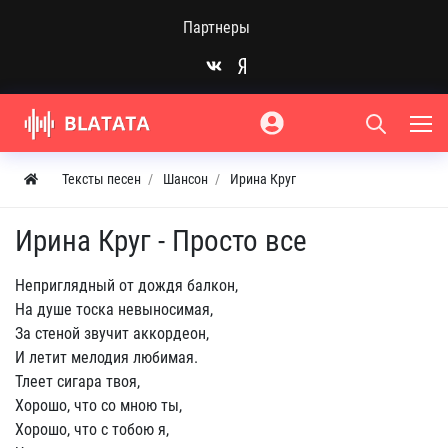
Партнеры
Тексты песен
Шансон
Ирина Круг
Ирина Круг - Просто все
Неприглядный от дождя балкон,
На душе тоска невыносимая,
За стеной звучит аккордеон,
И летит мелодия любимая.
Тлеет сигара твоя,
Хорошо, что со мною ты,
Хорошо, что с тобою я,