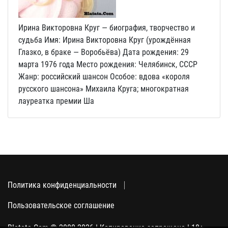
Ирина Викторовна Круг — биография, творчество и
судьба Имя: Ирина Викторовна Круг (урождённая
Глазко, в браке — Воробьёва) Дата рождения: 29
марта 1976 года Место рождения: Челябинск, СССР
Жанр: российский шансон Особое: вдова «короля
русского шансона» Михаила Круга; многократная
лауреатка премии Ша
Политика конфиденциальности
Пользовательское соглашение
Blatata.Com © 2000-2026 | Копирование запрещено | 18+