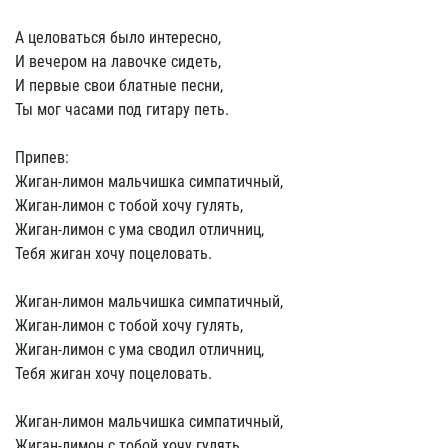
А целоваться было интересно,
И вечером на лавочке сидеть,
И первые свои блатные песни,
Ты мог часами под гитару петь.
Припев:
Жиган-лимон мальчишка симпатичный,
Жиган-лимон с тобой хочу гулять,
Жиган-лимон с ума сводил отличниц,
Тебя жиган хочу поцеловать.
Жиган-лимон мальчишка симпатичный,
Жиган-лимон с тобой хочу гулять,
Жиган-лимон с ума сводил отличниц,
Тебя жиган хочу поцеловать.
Жиган-лимон мальчишка симпатичный,
Жиган-лимон с тобой хочу гулять,