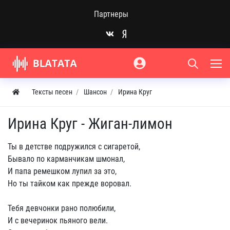
Партнеры
Тексты песен
Шансон
Ирина Круг
Ирина Круг - Жиган-лимон
Ты в детстве подружился с сигаретой,
Бывало по карманчикам шмонал,
И папа ремешком лупил за это,
Но ты тайком как прежде воровал.
Тебя девчонки рано полюбили,
И с вечеринок пьяного вели.