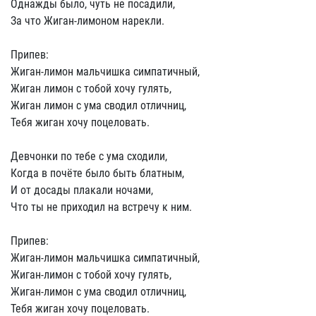
Однажды было, чуть не посадили,
За что Жиган-лимоном нарекли.
Припев:
Жиган-лимон мальчишка симпатичный,
Жиган лимон с тобой хочу гулять,
Жиган лимон с ума сводил отличниц,
Тебя жиган хочу поцеловать.
Девчонки по тебе с ума сходили,
Когда в почёте было быть блатным,
И от досады плакали ночами,
Что ты не приходил на встречу к ним.
Припев:
Жиган-лимон мальчишка симпатичный,
Жиган-лимон с тобой хочу гулять,
Жиган-лимон с ума сводил отличниц,
Тебя жиган хочу поцеловать.