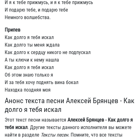
И я к тебе прижмусь, и я к тебе прижмусь
И подарю тебе, и подарю тебе
Немного волшебства.
Припев
Как долго я тебя искал
Как долго ты меня ждала
Как долго к сердцу никого не подпускал
А ты ключи к нему нашла
Как долго я тебя искал
Об этом знаю только я
И за тебя хочу поднять вина бокал
Находка поздняя моя
Анонс текста песни Алексей Брянцев - Как
долго я тебя искал
Этот текст песни называется
Алексей Брянцев - Как долго я
тебя искал
. Другие тексты данного исполнителя вы можете
найти в разделе
Тексты песен
. Помните, что все тексты