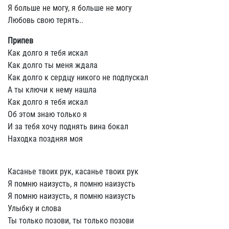
Я больше не могу, я больше не могу
Любовь свою терять..
Припев
Как долго я тебя искал
Как долго ты меня ждала
Как долго к сердцу никого не подпускал
А ты ключи к нему нашла
Как долго я тебя искал
Об этом знаю только я
И за тебя хочу поднять вина бокал
Находка поздняя моя
Касанье твоих рук, касанье твоих рук
Я помню наизусть, я помню наизусть
Я помню наизусть, я помню наизусть
Улыбку и слова
Ты только позови, ты только позови