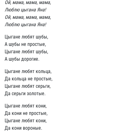
Ой, мама, мама, мама,
Люблю цыгана Яна!
Ой, мама, мама, мама,
Люблю цыгана Яна!
Цыгане любят шубы,
А шубы не простые,
Цыгане любят шубы,
А шубы дорогие.
Цыгане любят кольца,
Да кольца не простые,
Цыгане любят серьги,
Да серьги золотые.
Цыгане любят кони,
Да кони не простые,
Цыгане любят кони,
Да кони вороные.