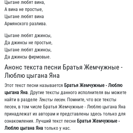
Цыгане любят вина,
А вина не простые,
Цыгане любят вина
Армянского разлива.
Цыгане любят джинсы,
Да джинсы не простые,
Цыгане любят джинсы,
Да джинсы фирмовые.
Анонс текста песни Братья Жемчужные -
Люблю цыгана Яна
Этот текст песни называется
Братья Жемчужные - Люблю
цыгана Яна
. Другие тексты данного исполнителя вы можете
найти в разделе
Тексты песен
. Помните, что все тексты
песен, в том числе Братья Жемчужные - Люблю цыгана Яна
принадлежат их авторам и представлены здесь только для
ознакомления. Лучший текст песни
Братья Жемчужные -
Люблю цыгана Яна
только у нас.