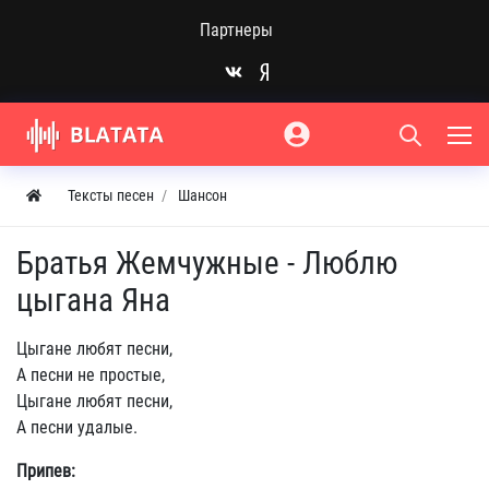
Партнеры
Тексты песен
Шансон
Братья Жемчужные - Люблю
цыгана Яна
Цыгане любят песни,
А песни не простые,
Цыгане любят песни,
А песни удалые.
Припев: