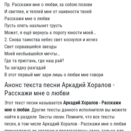
Пр. Расскажи мне о любви, за собою позови
И светлее, и теплей мне от наивности твоей
Расскажи мне о любви
Пусть опять нахлынет грусть
Может, я ещё вернусь к порогу юности моей…
2. Снова таинства небес свет коснулся и исчез
Свет сорвавшейся звезды
Моей несбывшейся мечты…
Где та пристань, где наш рай?
Ты загадку разгадай
В этот первый миг зари лишь о любви мне говори
Анонс текста песни Аркадий Хоралов -
Расскажи мне о любви
Этот текст песни называется
Аркадий Хоралов - Расскажи
мне о любви
. Другие тексты данного исполнителя вы можете
найти в разделе
Тексты песен
. Помните, что все тексты
песен, в том числе Аркадий Хоралов - Расскажи мне о любви
принадлежат их авторам и представлены здесь только для