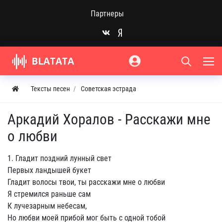
Партнеры
Тексты песен
Советская эстрада
Аркадий Хоралов - Расскажи мне
о любви
1. Гладит поздний лунный свет
Первых ландышей букет
Гладит волосы твои, ты расскажи мне о любви
Я стремился раньше сам
К лучезарным небесам,
Но любви моей прибой мог быть с одной тобой