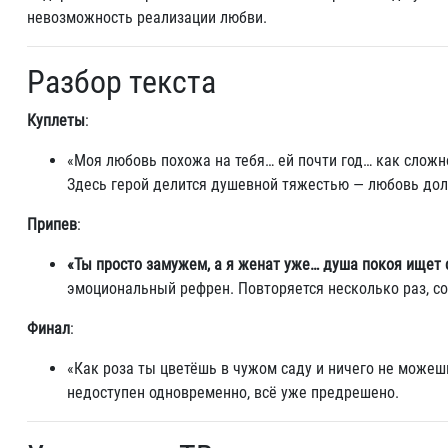
невозможность реализации любви.
Разбор текста
Куплеты
:
«Моя любовь похожа на тебя… ей почти год… как сложн
Здесь герой делится душевной тяжестью — любовь долг
Припев
:
«Ты просто замужем, а я женат уже… душа покоя ищет 
эмоциональный рефрен. Повторяется несколько раз, с
Финал
:
«Как роза ты цветёшь в чужом саду и ничего не можеш
недоступен одновременно, всё уже предрешено.