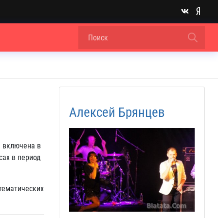
Алексей Брянцев
я включена в
сах в период
 тематических