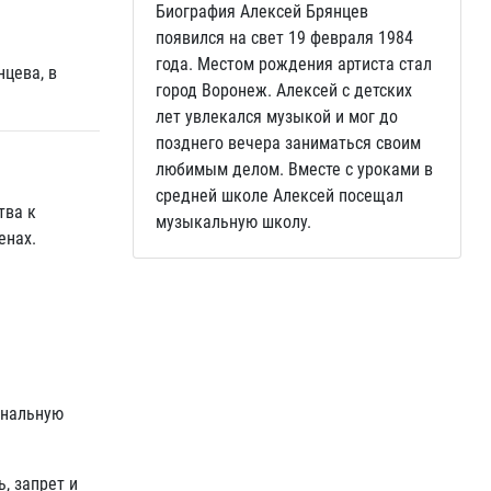
Биография Алексей Брянцев
появился на свет 19 февраля 1984
года. Местом рождения артиста стал
нцева, в
город Воронеж. Алексей с детских
лет увлекался музыкой и мог до
позднего вечера заниматься своим
любимым делом. Вместе с уроками в
средней школе Алексей посещал
тва к
музыкальную школу.
енах.
ональную
, запрет и