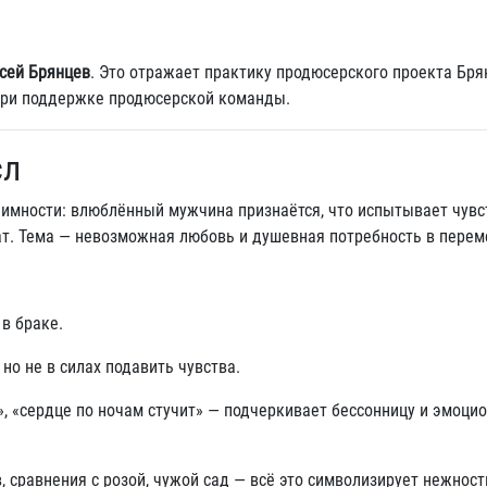
сей Брянцев
. Это отражает практику продюсерского проекта Бря
при поддержке продюсерской команды.
сл
имности: влюблённый мужчина признаётся, что испытывает чувс
ат. Тема — невозможная любовь и душевная потребность в перем
 в браке.
 но не в силах подавить чувства.
», «сердце по ночам стучит» — подчеркивает бессонницу и эмоци
 сравнения с розой, чужой сад — всё это символизирует нежность