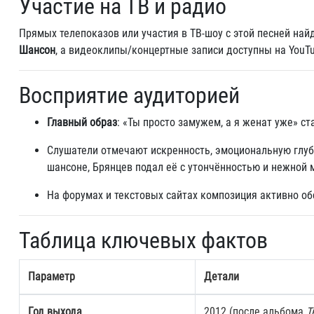
Участие на ТВ и радио
Прямых телепоказов или участия в ТВ‑шоу с этой песней най
Шансон
, а видеоклипы/концертные записи доступны на YouTu
Восприятие аудиторией
Главный образ
: «Ты просто замужем, а я женат уже» с
Слушатели отмечают искренность, эмоциональную глуби
шансоне, Брянцев подал её с утончённостью и нежной м
На форумах и текстовых сайтах композиция активно об
Таблица ключевых фактов
Параметр
Детали
Год выхода
2012 (после альбома
Т