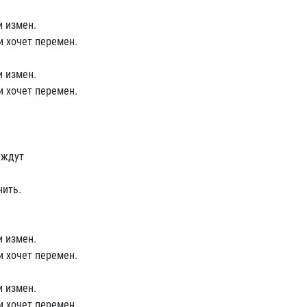
и измен.
и хочет перемен.
и измен.
и хочет перемен.
 ждут
нить.
и измен.
и хочет перемен.
и измен.
и хочет перемен.