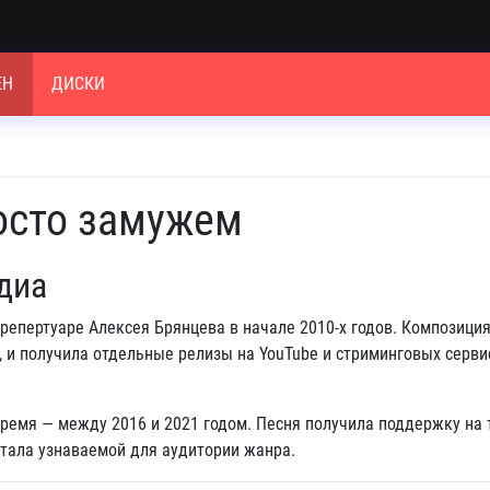
ЕН
ДИСКИ
росто замужем
диа
репертуаре Алексея Брянцева в начале 2010-х годов. Композици
c, и получила отдельные релизы на YouTube и стриминговых серви
время — между 2016 и 2021 годом. Песня получила поддержку на
тала узнаваемой для аудитории жанра.