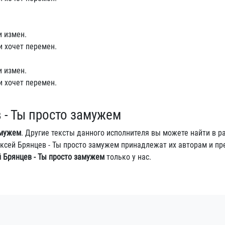
и измен.
и хочет перемен.
и измен.
и хочет перемен.
 - Ты просто замужем
амужем
. Другие тексты данного исполнителя вы можете найти в р
Алексей Брянцев - Ты просто замужем принадлежат их авторам и п
 Брянцев - Ты просто замужем
только у нас.