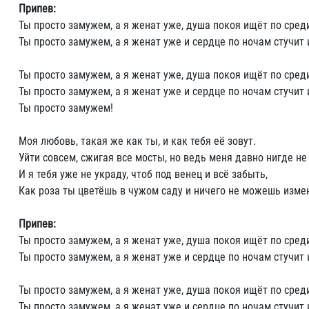
Припев:
Ты просто замужем, а я женат уже, душа покоя ищёт по сред
Ты просто замужем, а я женат уже и сердце по ночам стучит 
Ты просто замужем, а я женат уже, душа покоя ищёт по сред
Ты просто замужем, а я женат уже и сердце по ночам стучит 
Ты просто замужем!
Моя любовь, такая же как ты, и как тебя её зовут.
Уйти совсем, сжигая все мосты, но ведь меня давно нигде не
И я тебя уже не украду, чтоб под венец и всё забыть,
Как роза ты цветёшь в чужом саду и ничего не можешь изме
Припев:
Ты просто замужем, а я женат уже, душа покоя ищёт по сред
Ты просто замужем, а я женат уже и сердце по ночам стучит 
Ты просто замужем, а я женат уже, душа покоя ищёт по сред
Ты просто замужем, а я женат уже и сердце по ночам стучит 