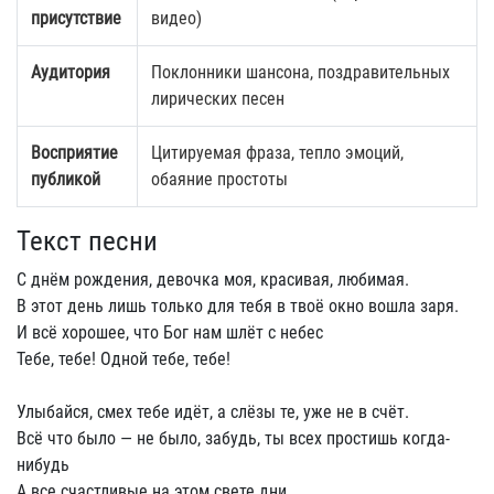
присутствие
видео)
Аудитория
Поклонники шансона, поздравительных
лирических песен
Восприятие
Цитируемая фраза, тепло эмоций,
публикой
обаяние простоты
Текст песни
С днём рождения, девочка моя, красивая, любимая.
В этот день лишь только для тебя в твоё окно вошла заря.
И всё хорошее, что Бог нам шлёт с небес
Тебе, тебе! Одной тебе, тебе!
Улыбайся, смех тебе идёт, а слёзы те, уже не в счёт.
Всё что было — не было, забудь, ты всех простишь когда-
нибудь
А все счастливые на этом свете дни