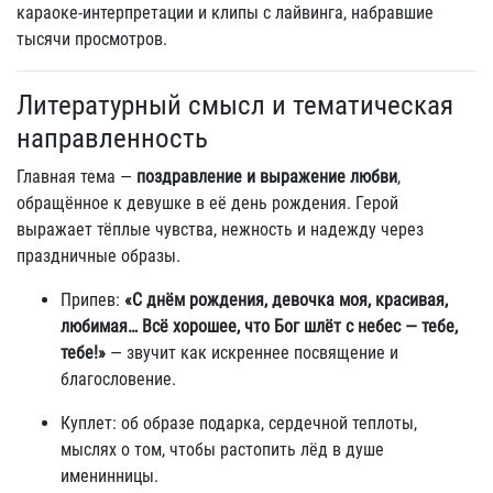
караоке-интерпретации и клипы с лайвинга, набравшие
тысячи просмотров.
Литературный смысл и тематическая
направленность
Главная тема —
поздравление и выражение любви
,
обращённое к девушке в её день рождения. Герой
выражает тёплые чувства, нежность и надежду через
праздничные образы.
Припев:
«С днём рождения, девочка моя, красивая,
любимая… Всё хорошее, что Бог шлёт с небес — тебе,
тебе!»
— звучит как искреннее посвящение и
благословение.
Куплет: об образе подарка, сердечной теплоты,
мыслях о том, чтобы растопить лёд в душе
именинницы.