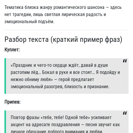
Тематика близка жанру романтического шансона — здесь
нет трагедии, лишь светлая лирическая радость и
эмоциональный подъём.
Разбор текста (краткий пример фраз)
Куплет:
«Праздник и чего-то сердце ждёт, давай в душе
растопим лёд… Бокал в руке и все стоят… Я подойду и
нежно обниму любя» — герой предлагает
эмоциональный разогрев, близость и признание.
Припев:
Повтор фразы «тебе, тебе! Одной тебе» усиливает
акцент на адресате поздравления — песня звучит как
личное обещание доброго внимания и любви.