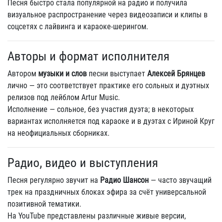
Песня быстро стала популярной на радио и получила
визуальное распространение через видеозаписи и клипы в
соцсетях с лайвинга и караоке-шерингом.
Авторы и формат исполнителя
Автором
музыки и слов
песни выступает
Алексей Брянцев
лично — это соответствует практике его сольных и дуэтных
релизов под лейблом Artur Music.
Исполнение — сольное, без участия дуэта; в некоторых
вариантах исполняется под караоке и в дуэтах с Ириной Круг
на неофициальных сборниках.
Радио, видео и выступления
Песня регулярно звучит на
Радио Шансон
— часто звучащий
трек на праздничных блоках эфира за счёт универсальной
позитивной тематики.
На YouTube представлены различные живые версии,