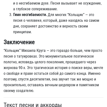
и о несгибаемом духе. Песня вызывает не осуждение,
а глубокое сопереживание.
Гимн несгибаемости.
Для многих “Кольщик” — это
песня о человеке, который, даже находясь на самом
дне, сохраняет достоинство и верность своим
принципам.
Заключение
“Кольщик” Михаила Круга — это гораздо больше, чем просто
песня о татуировках. Это монументальное поэтическое
полотно, исповедь целого поколения, прошедшего через
жернова 90-х. Это трагическая история о поиске веры, мечте
о свободе и праве остаться собой до самого конца. Именно
поэтому, спустя десятилетия, она звучит так же мощно и
пронзительно, оставаясь вечным шедевром и памятником
своему создателю.
Текст песни и аккорды