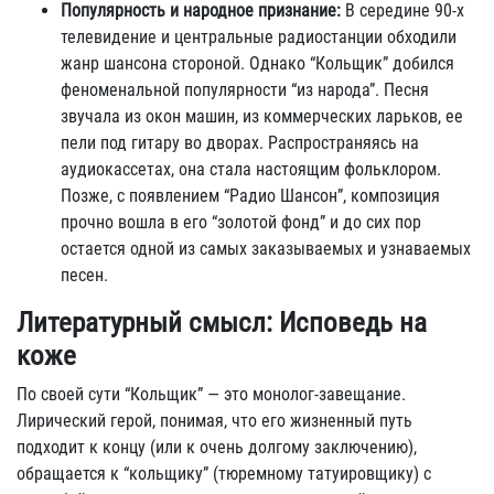
Популярность и народное признание:
В середине 90-х
телевидение и центральные радиостанции обходили
жанр шансона стороной. Однако “Кольщик” добился
феноменальной популярности “из народа”. Песня
звучала из окон машин, из коммерческих ларьков, ее
пели под гитару во дворах. Распространяясь на
аудиокассетах, она стала настоящим фольклором.
Позже, с появлением “Радио Шансон”, композиция
прочно вошла в его “золотой фонд” и до сих пор
остается одной из самых заказываемых и узнаваемых
песен.
Литературный смысл: Исповедь на
коже
По своей сути “Кольщик” — это монолог-завещание.
Лирический герой, понимая, что его жизненный путь
подходит к концу (или к очень долгому заключению),
обращается к “кольщику” (тюремному татуировщику) с