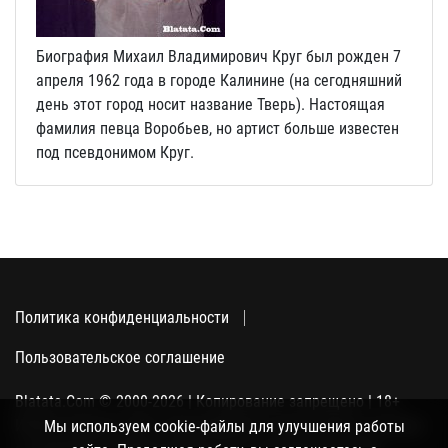
Биография Михаил Владимирович Круг был рожден 7
апреля 1962 года в городе Калинине (на сегодняшний
день этот город носит название Тверь). Настоящая
фамилия певца Воробьев, но артист больше известен
под псевдонимом Круг.
Политика конфиденциальности
Пользовательское соглашение
Blatata.Com © 2000-2026 | Копирование запрещено | 18+
Использование сайта подразумевает ваше полное согласие
Мы используем cookie-файлы для улучшения работы