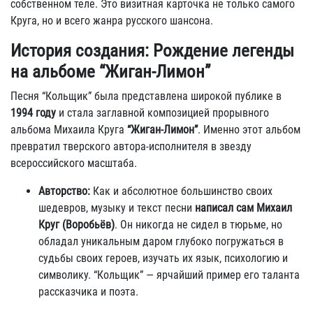
собственном теле. Это визитная карточка не только самого
Круга, но и всего жанра русского шансона.
История создания: Рождение легенды
на альбоме “Жиган-Лимон”
Песня “Кольщик” была представлена широкой публике в
1994 году
и стала заглавной композицией прорывного
альбома Михаила Круга
“Жиган-Лимон”
. Именно этот альбом
превратил тверского автора-исполнителя в звезду
всероссийского масштаба.
Авторство:
Как и абсолютное большинство своих
шедевров, музыку и текст песни
написал сам Михаил
Круг (Воробьёв)
. Он никогда не сидел в тюрьме, но
обладал уникальным даром глубоко погружаться в
судьбы своих героев, изучать их язык, психологию и
символику. “Кольщик” — ярчайший пример его таланта
рассказчика и поэта.