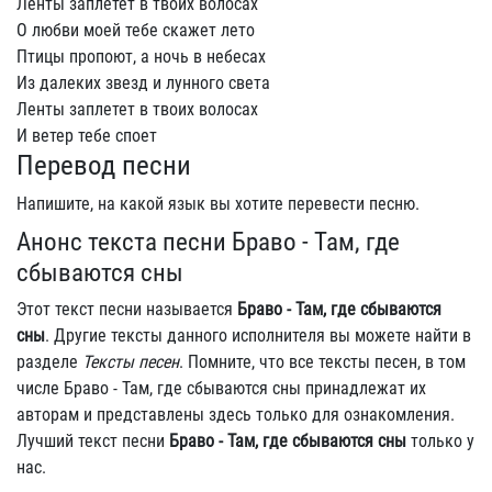
Ленты заплетет в твоих волосах
О любви моей тебе скажет лето
Птицы пpопоют, а ночь в небесах
Из далеких звезд и лунного света
Ленты заплетет в твоих волосах
И ветеp тебе споет
Перевод песни
Напишите, на какой язык вы хотите перевести песню.
Анонс текста песни Браво - Там, где
сбываются сны
Этот текст песни называется
Браво - Там, где сбываются
сны
. Другие тексты данного исполнителя вы можете найти в
разделе
Тексты песен
. Помните, что все тексты песен, в том
числе Браво - Там, где сбываются сны принадлежат их
авторам и представлены здесь только для ознакомления.
Лучший текст песни
Браво - Там, где сбываются сны
только у
нас.