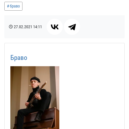
браво
27.02.2021
14:11
Браво