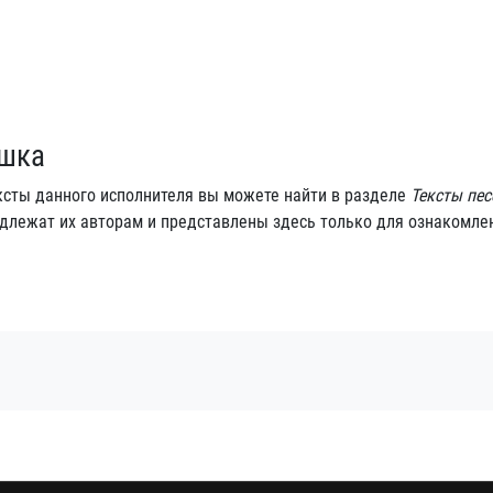
ушка
ексты данного исполнителя вы можете найти в разделе
Тексты пес
надлежат их авторам и представлены здесь только для ознакомле