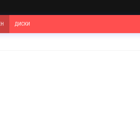
ЕН
ДИСКИ