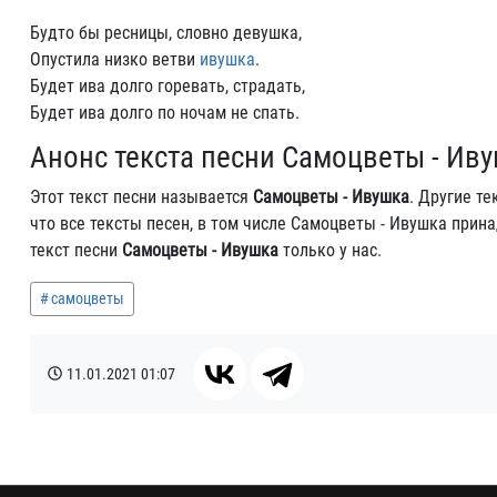
Будто бы ресницы, словно девушка,
Опустила низко ветви
ивушка
.
Будет ива долго горевать, страдать,
Будет ива долго по ночам не спать.
Анонс текста песни Самоцветы - Ив
Этот текст песни называется
Самоцветы - Ивушка
. Другие т
что все тексты песен, в том числе Самоцветы - Ивушка при
текст песни
Самоцветы - Ивушка
только у нас.
самоцветы
11.01.2021
01:07