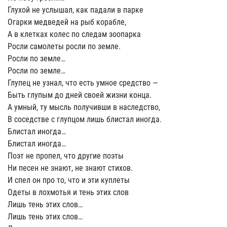
Глухой не услышал, как падали в парке
Огарки медведей на рыб корабле,
А в клетках колес по следам зоопарка
Росли самолеты росли по земле.
Росли по земле…
Росли по земле…
Глупец не узнал, что есть умное средство —
Быть глупым до дней своей жизни конца.
А умный, ту мысль получивши в наследство,
В соседстве с глупцом лишь блистал иногда.
Блистал иногда…
Блистал иногда…
Поэт не пропел, что другие поэты
Ни песен не знают, не знают стихов.
И спел он про то, что и эти куплеты
Одеты в лохмотья и тень этих слов
Лишь тень этих слов…
Лишь тень этих слов…