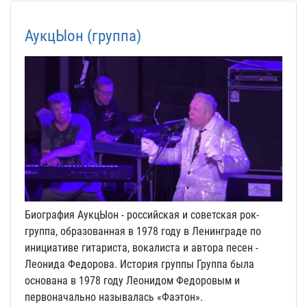
АукцЫон (группа)
Биография АукцЫон - российская и советская рок-
группа, образованная в 1978 году в Ленинграде по
инициативе гитариста, вокалиста и автора песен -
Леонида Федорова. История группы Группа была
основана в 1978 году Леонидом Федоровым и
первоначально называлась «Фаэтон».