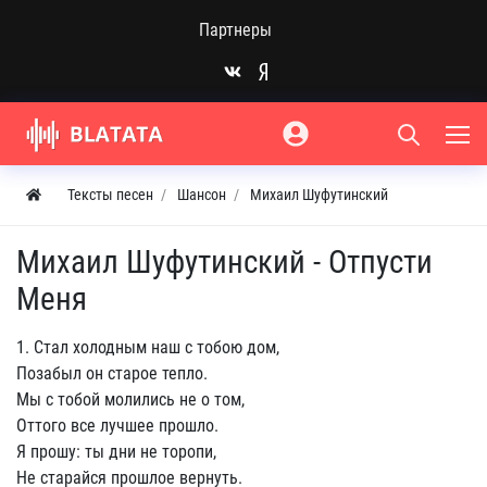
Партнеры
Тексты песен
Шансон
Михаил Шуфутинский
Михаил Шуфутинский - Отпусти
Меня
1. Стал холодным наш с тобою дом,
Позабыл он старое тепло.
Мы с тобой молились не о том,
Оттого все лучшее прошло.
Я прошу: ты дни не торопи,
Не старайся прошлое вернуть.