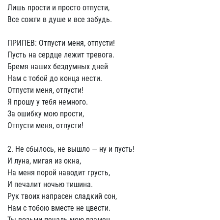
Лишь прости и просто отпусти,
Все сожги в душе и все забудь.
ПРИПЕВ: Отпусти меня, отпусти!
Пусть на сердце лежит тревога.
Бремя наших бездумных дней
Нам с тобой до конца нести.
Отпусти меня, отпусти!
Я прошу у тебя немного.
За ошибку мою прости,
Отпусти меня, отпусти!
2. Не сбылось, не вышло — ну и пусть!
И луна, мигая из окна,
На меня порой наводит грусть,
И печалит ночью тишина.
Рук твоих напрасен сладкий сон,
Нам с тобою вместе не цвести.
Ты возьми печаль мою взамен,