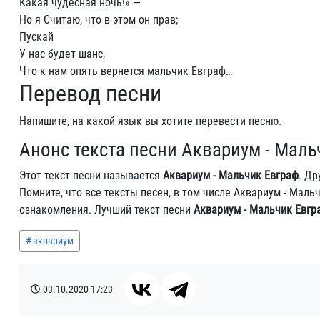
Какая чудесная ночь!» —
Но я Считаю, что в этом он прав;
Пускай
У нас будет шанс,
Что к нам опять вернется мальчик Евграф…
Перевод песни
Напишите, на какой язык вы хотите перевести песню.
Анонс текста песни Аквариум - Маль
Этот текст песни называется
Аквариум - Мальчик Евграф
. Др
Помните, что все тексты песен, в том числе Аквариум - Мал
ознакомления. Лучший текст песни
Аквариум - Мальчик Евгр
аквариум
03.10.2020
17:23