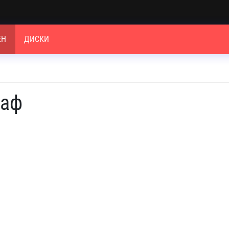
ЕН
ДИСКИ
раф