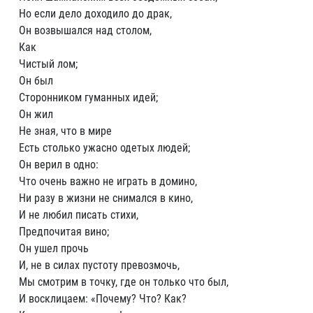
Но если дело доходило до драк,
Он возвышался над столом,
Как
Чистый лом;
Он был
Сторонником гуманных идей;
Он жил
Не зная, что в мире
Есть столько ужасно одетых людей;
Он верил в одно:
Что очень важно не играть в домино,
Ни разу в жизни не снимался в кино,
И не любил писать стихи,
Предпочитая вино;
Он ушел прочь
И, не в силах пустоту превозмочь,
Мы смотрим в точку, где он только что был,
И восклицаем: «Почему? Что? Как?