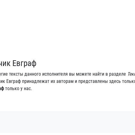
чик Евграф
угие тексты данного исполнителя вы можете найти в разделе
Тек
ьчик Евграф принадлежат их авторам и представлены здесь тольк
аф
только у нас.