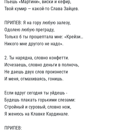
Пьешь «Мартини», виски и кефир,
Твой кумир — какой-то Слава Зайцев.
ПРИПЕВ: Я на гору любую залезу,
Одолею любую преграду,
Только б ты прошептала мне: «Крейзи…
Никого мне другого не надо».
2. Ты нарядна, словно конфетти.
Исчезаешь, словно деньги в полночь,
Не даешь двух слов произнести
И меня, отмахиваясь, гонишь.
Если вдруг сегодня ты уйдешь -
Будешь плакать горькими слезами:
Стройный и суровый, словно нож,
Я женюсь на Клавке Кардинале.
ПРИПЕВ: