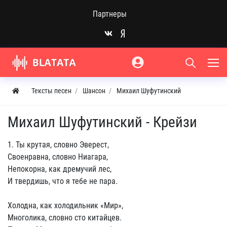
Партнеры
Тексты песен
Шансон
Михаил Шуфутинский
Михаил Шуфутинский - Крейзи
1. Ты крутая, словно Эверест,
Своенравна, словно Ниагара,
Непокорна, как дремучий лес,
И твердишь, что я тебе не пара.
Холодна, как холодильник «Мир»,
Многолика, словно сто китайцев.