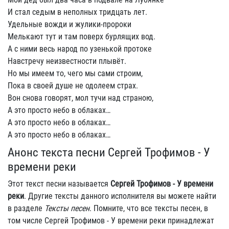
И стал седым в неполных тридцать лет.
Удельные вожди и жулики-пророки
Мелькают тут и там поверх бурлящих вод.
А с ними весь народ по узенькой протоке
Навстречу неизвестности плывёт.
Но мы имеем то, чего мы сами строим,
Пока в своей душе не одолеем страх.
Вон снова говорят, мол тучи над страною,
А это просто небо в облаках…
А это просто небо в облаках…
А это просто небо в облаках…
Анонс текста песни Сергей Трофимов - У
времени реки
Этот текст песни называется
Сергей Трофимов - У времени
реки
. Другие тексты данного исполнителя вы можете найти
в разделе
Тексты песен
. Помните, что все тексты песен, в
том числе Сергей Трофимов - У времени реки принадлежат