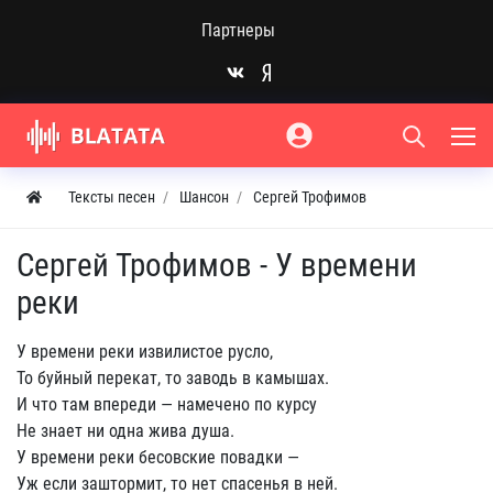
Партнеры
Тексты песен
Шансон
Сергей Трофимов
Сергей Трофимов - У времени
реки
У времени реки извилистое русло,
То буйный перекат, то заводь в камышах.
И что там впереди — намечено по курсу
Не знает ни одна жива душа.
У времени реки бесовские повадки —
Уж если заштормит, то нет спасенья в ней.