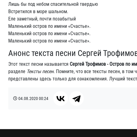
Лишь бы под небом спасительной твердью
Встретился в море шальном.
Еле заметный, почти позабытый
Маленький остров по имени «Счастье».
Маленький остров по имени «Счастье».
Маленький остров по имени «Счастье».
Анонс текста песни Сергей Трофимов
Этот текст песни называется
Сергей Трофимов - Остров по им
разделе
Тексты песен
. Помните, что все тексты песен, в том
представлены здесь только для ознакомления. Лучший текс
04.08.2020
00:24