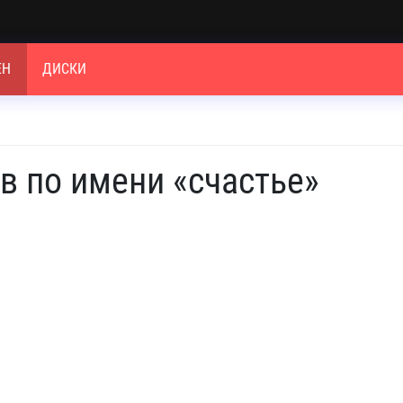
ЕН
ДИСКИ
в по имени «счастье»