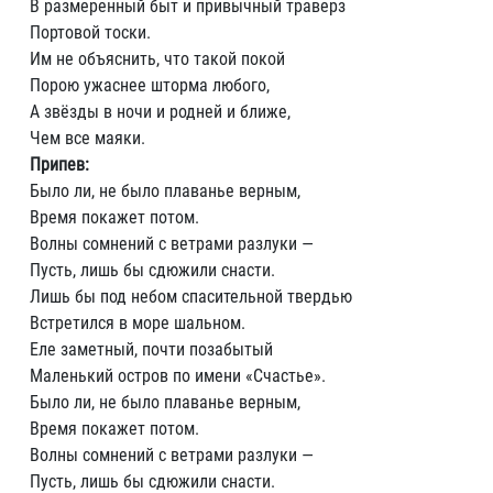
В размеренный быт и привычный траверз
Портовой тоски.
Им не объяснить, что такой покой
Порою ужаснее шторма любого,
А звёзды в ночи и родней и ближе,
Чем все маяки.
Припев:
Было ли, не было плаванье верным,
Время покажет потом.
Волны сомнений с ветрами разлуки —
Пусть, лишь бы сдюжили снасти.
Лишь бы под небом спасительной твердью
Встретился в море шальном.
Еле заметный, почти позабытый
Маленький остров по имени «Счастье».
Было ли, не было плаванье верным,
Время покажет потом.
Волны сомнений с ветрами разлуки —
Пусть, лишь бы сдюжили снасти.