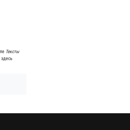
еле
Тексты
 здесь