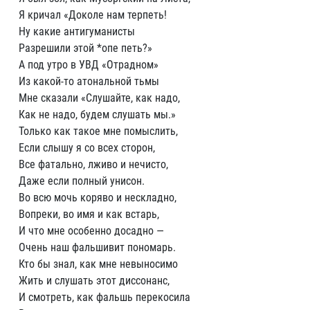
Я кричал «Доколе нам терпеть!
Ну какие антигуманисты
Разрешили этой *опе петь?»
А под утро в УВД «Отрадном»
Из какой-то атональной тьмы
Мне сказали «Слушайте, как надо,
Как не надо, будем слушать мы.»
Только как такое мне помыслить,
Если слышу я со всех сторон,
Все фатально, лживо и нечисто,
Даже если полный унисон.
Во всю мочь коряво и нескладно,
Вопреки, во имя и как встарь,
И что мне особенно досадно —
Очень наш фальшивит пономарь.
Кто бы знал, как мне невыносимо
Жить и слушать этот диссонанс,
И смотреть, как фальшь перекосила