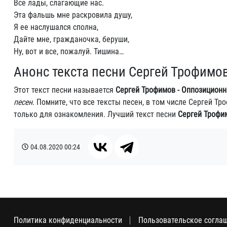
Все лады, слагающие нас.
Эта фальшь мне раскровила душу,
Я ее наслушался сполна,
Дайте мне, гражданочка, беруши,
Ну, вот и все, пожалуй. Тишина…
Анонс текста песни Сергей Трофимо
Этот текст песни называется
Сергей Трофимов - Оппозиционн
песен
. Помните, что все тексты песен, в том числе Сергей 
только для ознакомления. Лучший текст песни
Сергей Трофи
04.08.2020
00:24
Политика конфиденциальности
Пользовательское согла