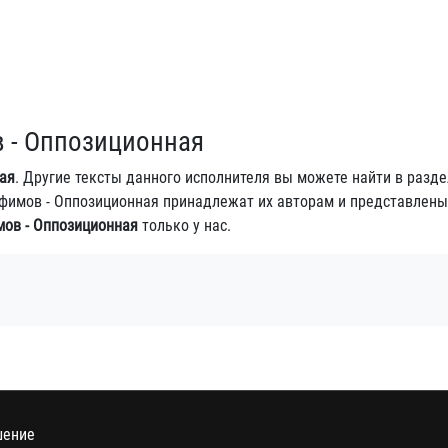
в - Оппозиционная
ая
. Другие тексты данного исполнителя вы можете найти в разд
Трофимов - Оппозиционная принадлежат их авторам и представлены
мов - Оппозиционная
только у нас.
шение