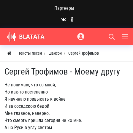
Партнеры
Тексты песен
Шансон
Сергей Трофимов
Сергей Трофимов - Моему другу
He понимаю, что со мной,
Но как-то постепенно
Я начинаю привыкать к войне
И за соседскою бедой
Мне главное, наверно,
Что смерть пришла сегодня не ко мне.
А на Руси в углу святом