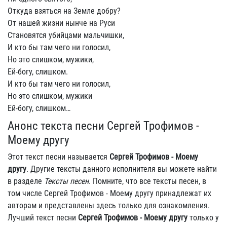
Откуда взяться на Земле добру?
От нашей жизни нынче на Руси
Становятся убийцами мальчишки,
И кто бы там чего ни голосил,
Но это слишком, мужики,
Ей-богу, слишком.
И кто бы там чего ни голосил,
Но это слишком, мужики
Ей-богу, слишком…
Анонс текста песни Сергей Трофимов -
Моему другу
Этот текст песни называется
Сергей Трофимов - Моему
другу
. Другие тексты данного исполнителя вы можете найти
в разделе
Тексты песен
. Помните, что все тексты песен, в
том числе Сергей Трофимов - Моему другу принадлежат их
авторам и представлены здесь только для ознакомления.
Лучший текст песни
Сергей Трофимов - Моему другу
только у